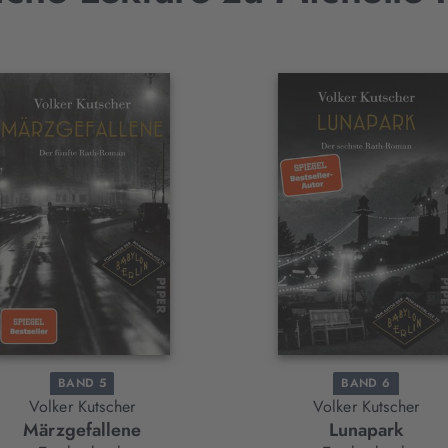
BAND 5
BAND 6
Volker Kutscher
Volker Kutscher
Märzgefallene
Lunapark