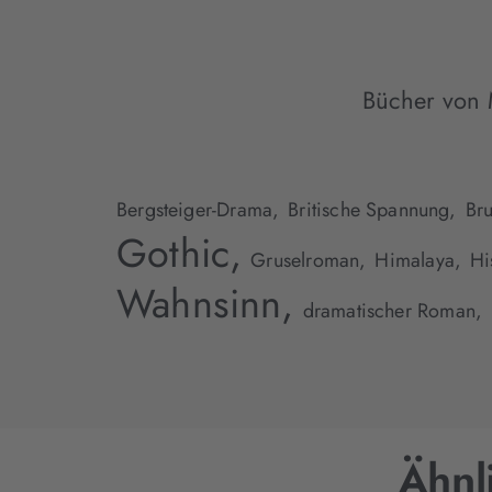
Bücher von 
Bergsteiger-Drama,
Britische Spannung,
Bru
Gothic,
Gruselroman,
Himalaya,
Hi
Wahnsinn,
dramatischer Roman,
Ähnl