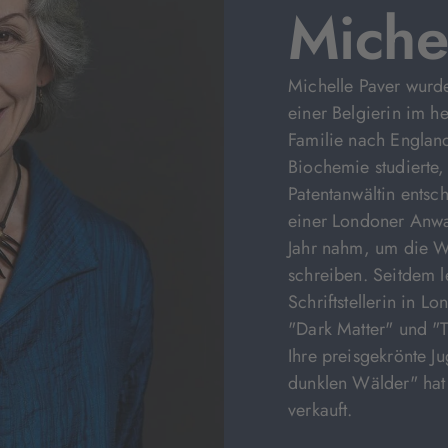
Miche
Michelle Paver wurde
einer Belgierin im h
Familie nach England
Biochemie studierte, 
Patentanwältin entsch
einer Londoner Anwal
Jahr nahm, um die We
schreiben. Seitdem le
Schriftstellerin in L
"Dark Matter" und "T
Ihre preisgekrönte 
dunklen Wälder" hat 
verkauft.