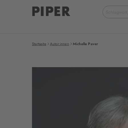
Suchbegriff
eingeben
Startseite
Autor:innen
Michelle Paver