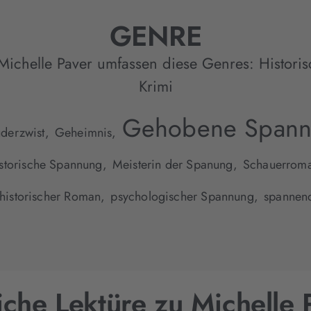
GENRE
Michelle Paver umfassen diese Genres:
Histori
Krimi
Gehobene Spann
derzwist,
Geheimnis,
storische Spannung,
Meisterin der Spanung,
Schauerrom
historischer Roman,
psychologischer Spannung,
spannen
iche Lektüre zu Michelle 