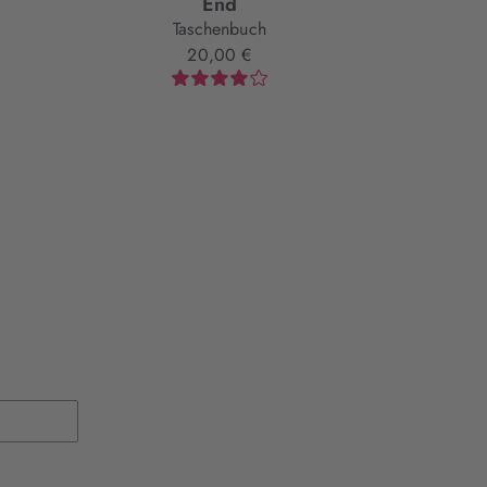
End
Taschenbuch
20,00 €