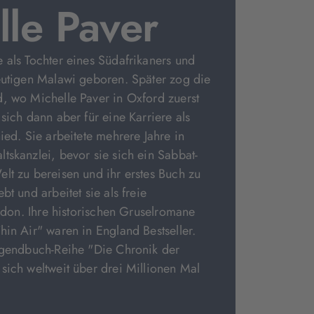
lle Paver
 als Tochter eines Südafrikaners und
eutigen Malawi geboren. Später zog die
, wo Michelle Paver in Oxford zuerst
sich dann aber für eine Karriere als
ied. Sie arbeitete mehrere Jahre in
tskanzlei, bevor sie sich ein Sabbat-
lt zu bereisen und ihr erstes Buch zu
bt und arbeitet sie als freie
ondon. Ihre historischen Gruselromane
hin Air" waren in England Bestseller.
Jugendbuch-Reihe "Die Chronik der
sich weltweit über drei Millionen Mal