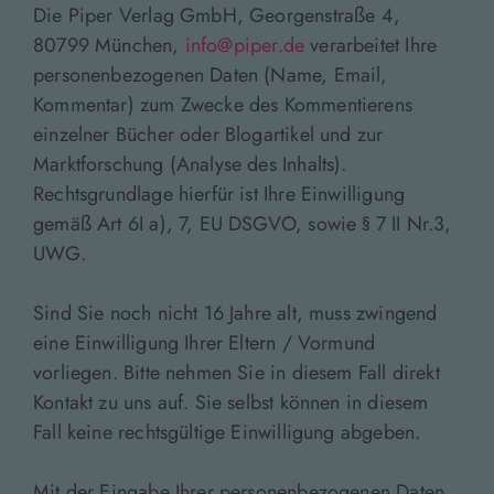
Die Piper Verlag GmbH, Georgenstraße 4,
80799 München,
info@piper.de
verarbeitet Ihre
personenbezogenen Daten (Name, Email,
Kommentar) zum Zwecke des Kommentierens
einzelner Bücher oder Blogartikel und zur
Marktforschung (Analyse des Inhalts).
Rechtsgrundlage hierfür ist Ihre Einwilligung
gemäß Art 6I a), 7, EU DSGVO, sowie § 7 II Nr.3,
UWG.
Sind Sie noch nicht 16 Jahre alt, muss zwingend
eine Einwilligung Ihrer Eltern / Vormund
vorliegen. Bitte nehmen Sie in diesem Fall direkt
Kontakt zu uns auf. Sie selbst können in diesem
Fall keine rechtsgültige Einwilligung abgeben.
Mit der Eingabe Ihrer personenbezogenen Daten