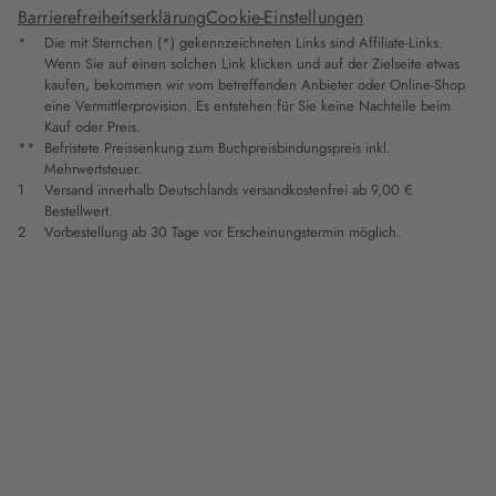
Barrierefreiheitserklärung
Cookie-Einstellungen
*
Die mit Sternchen (*) gekennzeichneten Links sind Affiliate-Links.
Wenn Sie auf einen solchen Link klicken und auf der Zielseite etwas
kaufen, bekommen wir vom betreffenden Anbieter oder Online-Shop
eine Vermittlerprovision. Es entstehen für Sie keine Nachteile beim
Kauf oder Preis.
**
Befristete Preissenkung zum Buchpreisbindungspreis inkl.
Mehrwertsteuer.
1
Versand innerhalb Deutschlands versandkostenfrei ab 9,00 €
Bestellwert.
2
Vorbestellung ab 30 Tage vor Erscheinungstermin möglich.