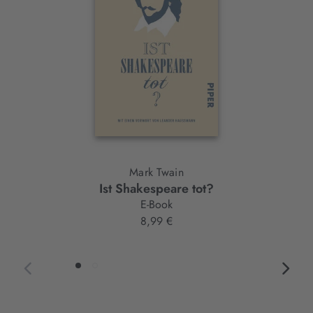
Mark Twain
Ist Shakespeare tot?
E-Book
8,99 €