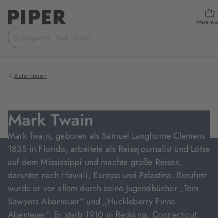
Warenko
Suchbegriff
eingeben
Autor:innen
Mark Twain
Mark Twain, geboren als Samuel Langhorne Clemens
1835 in Florida, arbeitete als Reisejournalist und Lotse
auf dem Mississippi und machte große Reisen,
darunter nach Hawaii, Europa und Palästina. Berühmt
wurde er vor allem durch seine Jugendbücher „Tom
Sawyers Abenteuer“ und „Huckleberry Finns
Abenteuer“. Er starb 1910 in Redding, Connecticut.