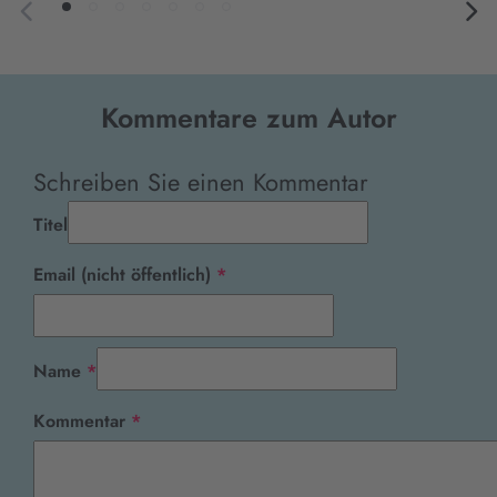
Kommentare zum Autor
Schreiben Sie einen Kommentar
Titel
Pflichtfeld
Email (nicht öffentlich)
*
Pflichtfeld
Name
*
Pflichtfeld
Kommentar
*