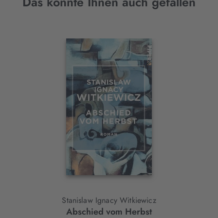
Das könnte Ihnen auch gefallen
Interaktives
Slider-
Element
Stanislaw Ignacy Witkiewicz
Abschied vom Herbst