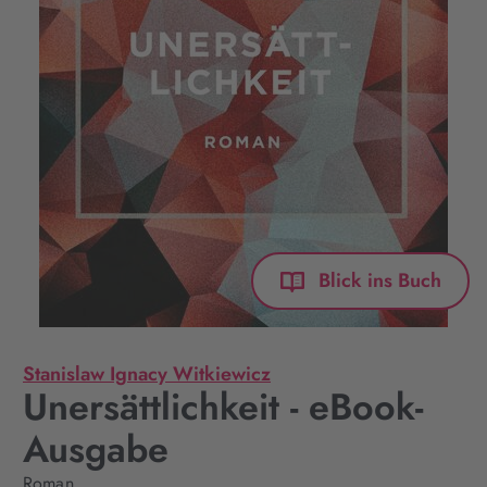
Blick ins Buch
Stanislaw Ignacy Witkiewicz
Unersättlichkeit - eBook-
Ausgabe
Roman