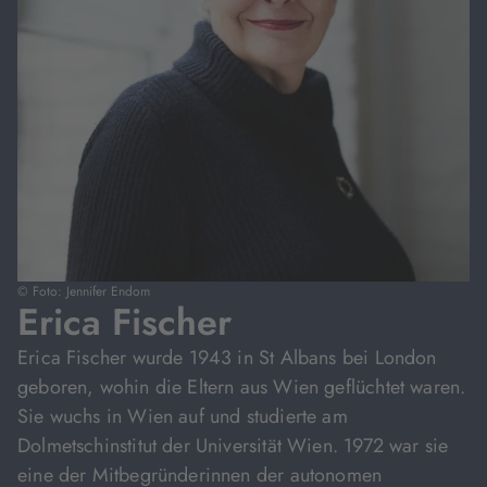
© Foto: Jennifer Endom
Erica Fischer
Erica Fischer wurde 1943 in St Albans bei London
geboren, wohin die Eltern aus Wien geflüchtet waren.
Sie wuchs in Wien auf und studierte am
Dolmetschinstitut der Universität Wien. 1972 war sie
eine der Mitbegründerinnen der autonomen