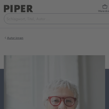
Warenko
Suchbegriff
eingeben
Autor:innen