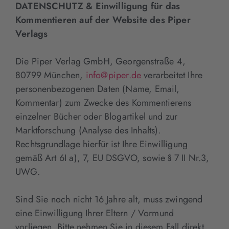
DATENSCHUTZ & Einwilligung für das
Kommentieren auf der Website des Piper
Verlags
Die Piper Verlag GmbH, Georgenstraße 4,
80799 München,
info@piper.de
verarbeitet Ihre
personenbezogenen Daten (Name, Email,
Kommentar) zum Zwecke des Kommentierens
einzelner Bücher oder Blogartikel und zur
Marktforschung (Analyse des Inhalts).
Rechtsgrundlage hierfür ist Ihre Einwilligung
gemäß Art 6I a), 7, EU DSGVO, sowie § 7 II Nr.3,
UWG.
Sind Sie noch nicht 16 Jahre alt, muss zwingend
eine Einwilligung Ihrer Eltern / Vormund
vorliegen. Bitte nehmen Sie in diesem Fall direkt