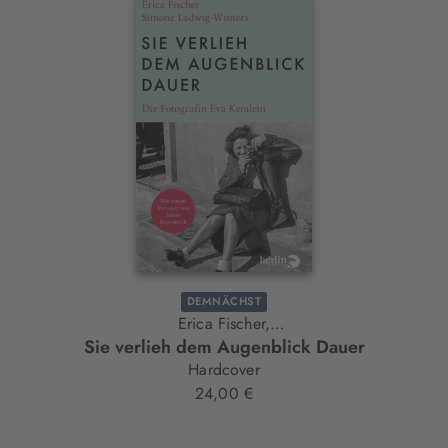
Interaktives
Slider-
Element
DEMNÄCHST
Erica Fischer,
Sie verlieh dem Augenblick Dauer
Simone Ladwig-Winters
Hardcover
24,00 €