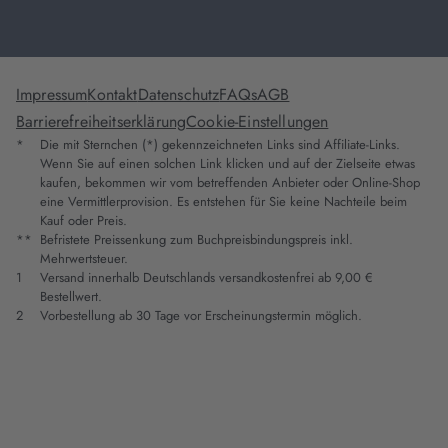
Impressum
Kontakt
Datenschutz
FAQs
AGB
Barrierefreiheitserklärung
Cookie-Einstellungen
*
Die mit Sternchen (*) gekennzeichneten Links sind Affiliate-Links.
Wenn Sie auf einen solchen Link klicken und auf der Zielseite etwas
kaufen, bekommen wir vom betreffenden Anbieter oder Online-Shop
eine Vermittlerprovision. Es entstehen für Sie keine Nachteile beim
Kauf oder Preis.
**
Befristete Preissenkung zum Buchpreisbindungspreis inkl.
Mehrwertsteuer.
1
Versand innerhalb Deutschlands versandkostenfrei ab 9,00 €
Bestellwert.
2
Vorbestellung ab 30 Tage vor Erscheinungstermin möglich.