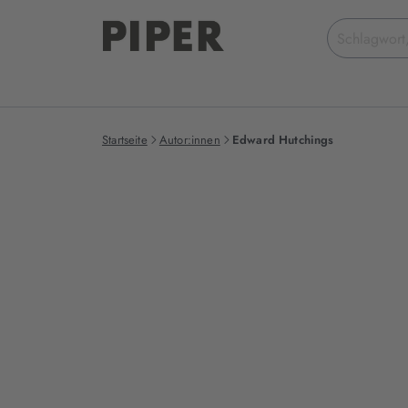
Suchbegriff
eingeben
Startseite
Autor:innen
Edward Hutchings