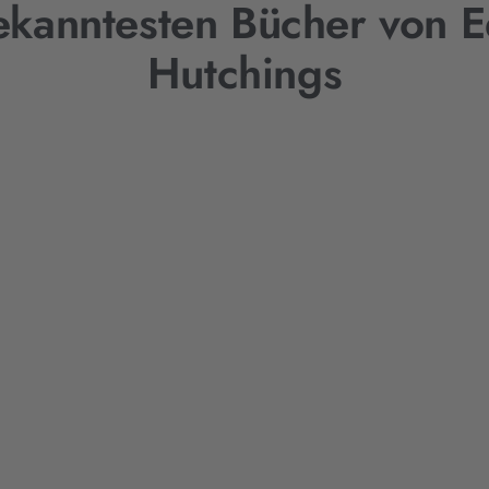
ekanntesten Bücher von 
Hutchings