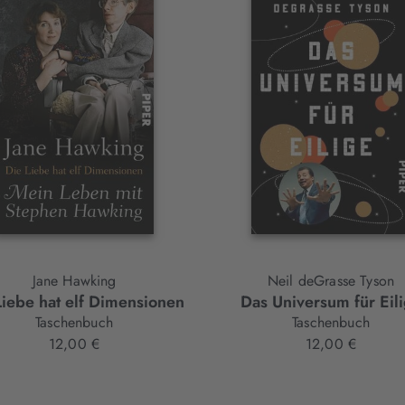
Jane Hawking
Neil deGrasse Tyson
Liebe hat elf Dimensionen
Das Universum für Eil
Taschenbuch
Taschenbuch
12,00 €
12,00 €