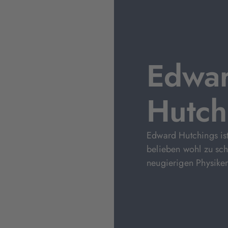
Edwa
Hutch
Edward Hutchings is
belieben wohl zu sc
neugierigen Physiker