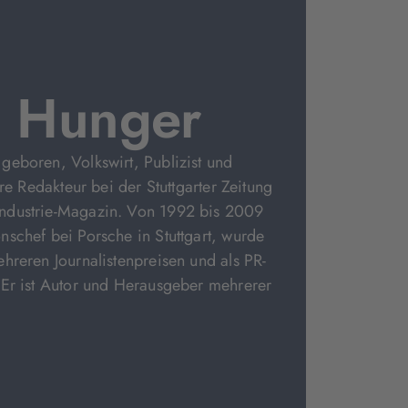
 Hunger
eboren, Volkswirt, Publizist und
hre Redakteur bei der Stuttgarter Zeitung
ndustrie-Magazin. Von 1992 bis 2009
schef bei Porsche in Stuttgart, wurde
hreren Journalistenpreisen und als PR-
 Er ist Autor und Herausgeber mehrerer