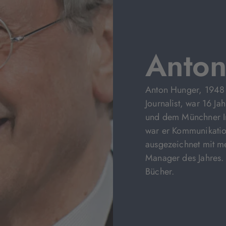
Anton
Anton Hunger, 1948 g
Journalist, war 16 Ja
und dem Münchner I
war er Kommunikation
ausgezeichnet mit me
Manager des Jahres.
Bücher.