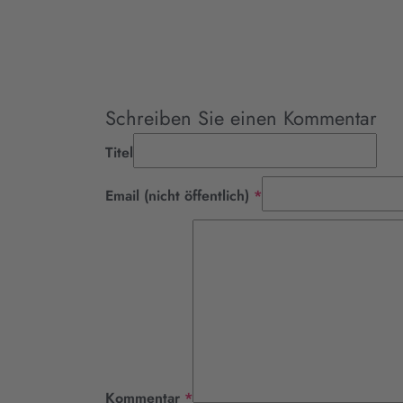
Schreiben Sie einen Kommentar
Titel
Pflichtfeld
Email (nicht öffentlich)
*
Pflichtfeld
Kommentar
*