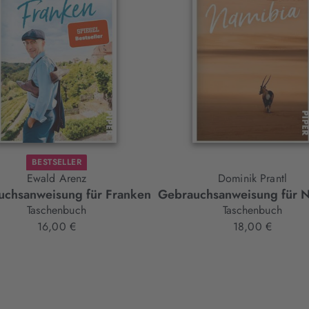
BESTSELLER
Ewald Arenz
Dominik Prantl
uchsanweisung für Franken
Gebrauchsanweisung für 
Taschenbuch
Taschenbuch
16,00 €
18,00 €