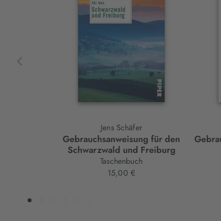
Element
Jens Schäfer
Gebrauchsanweisung für den
Gebra
Schwarzwald und Freiburg
Taschenbuch
15,00 €