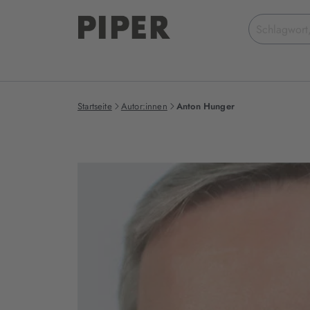
Suchbegriff
eingeben
Startseite
Autor:innen
Anton Hunger