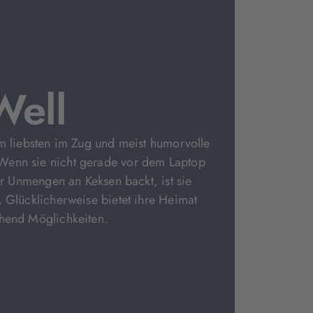
Well
am liebsten im Zug und meist humorvolle
enn sie nicht gerade vor dem Laptop
der Unmengen an Keksen backt, ist sie
. Glücklicherweise bietet ihre Heimat
chend Möglichkeiten.