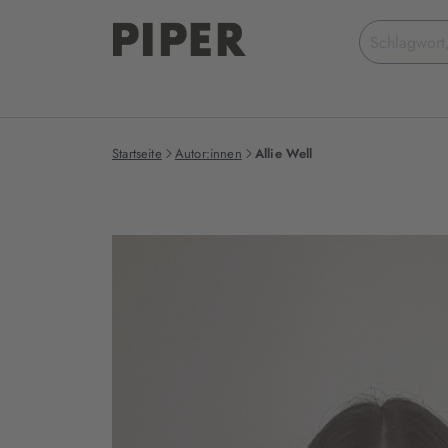
Suchbegriff
eingeben
Startseite
Autor:innen
Allie Well