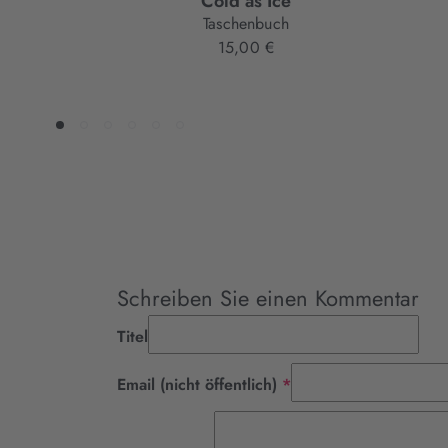
Cold as Ice
Taschenbuch
15,00 €
Schreiben Sie einen Kommentar
Titel
Pflichtfeld
Email (nicht öffentlich)
*