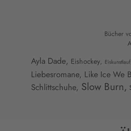
Bücher vo
A
Ayla Dade,
Eishockey,
Eiskunstlauf
Liebesromane,
Like Ice We 
Slow Burn,
Schlittschuhe,