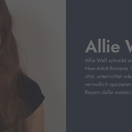
Allie 
Allie Well schreibt 
New-Adult-Romane. W
sitzt, unterrichtet o
vermutlich spazieren
Bayern dafür ausrei