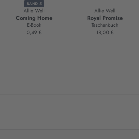
BAND 5
Allie Well
Allie Well
Coming Home
Royal Promise
E-Book
Taschenbuch
0,49 €
18,00 €