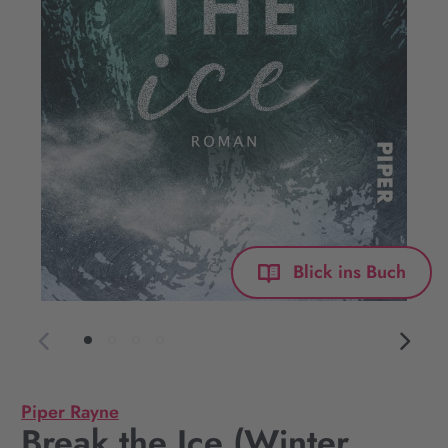
Blick ins Buch
Piper Rayne
Break the Ice (Winter