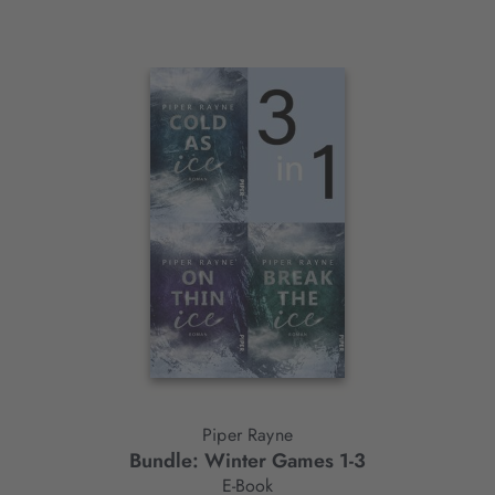
Interaktives
Slider-
Element
Piper Rayne
Bundle: Winter Games 1-3
E-Book