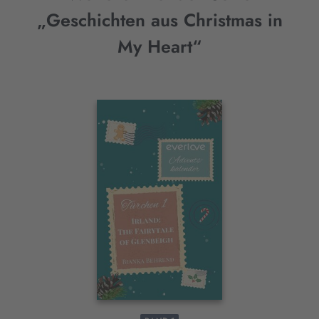
„Geschichten aus Christmas in
My Heart“
Interaktives
Slider-
Element