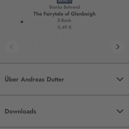
BAND 1
Bianka Behrend
The Fairytale of Glenbeigh
E-Book
0,49 €
Über Andreas Dutter
Downloads