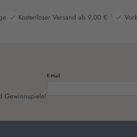
age
Kostenloser Versand ab 9,00 €
Vorb
1
E-Mail
d Gewinnspiele!