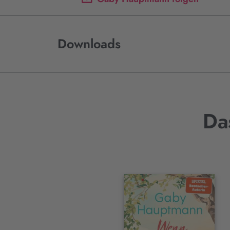
Downloads
Da
Interaktives
Slider-