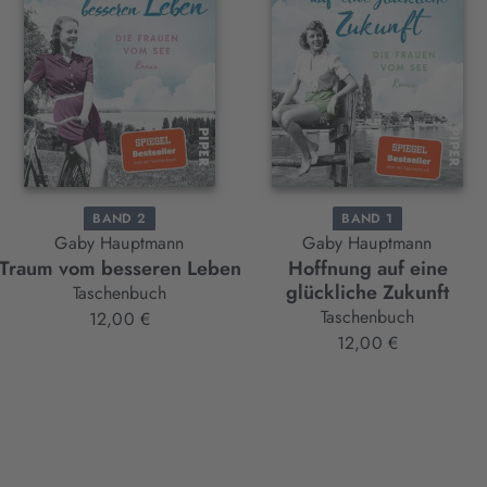
BAND 2
BAND 1
Gaby Hauptmann
Gaby Hauptmann
Traum vom besseren Leben
Hoffnung auf eine
glückliche Zukunft
Taschenbuch
Taschenbuch
12,00 €
12,00 €