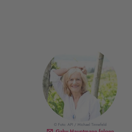
© Foto: API / Michael Tinnefeld
Gaby Hauptmann folgen