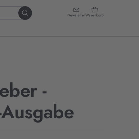
Newsletter
Warenkorb
eber -
-Ausgabe