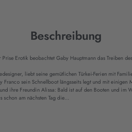
Tab
geöffnet)
Beschreibung
Prise Erotik beobachtet Gaby Hauptmann das Treiben des 
designer, liebt seine gemütlichen Türkei-Ferien mit Famil
Franco sein Schnellboot längsseits legt und mit einigen M
 und ihre Freundin Alissa: Bald ist auf den Booten und im 
 Als schon am nächsten Tag die…