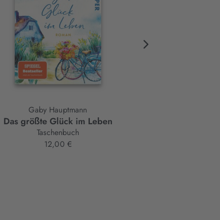
Gaby Hauptmann
Gaby Hauptmann
Das größte Glück im Leben
Unser ganz besonderer
Moment
Taschenbuch
Taschenbuch
12,00 €
12,00 €