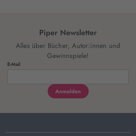
Piper Newsletter
Alles über Bücher, Autor:innen und
Gewinnspiele!
E-Mail