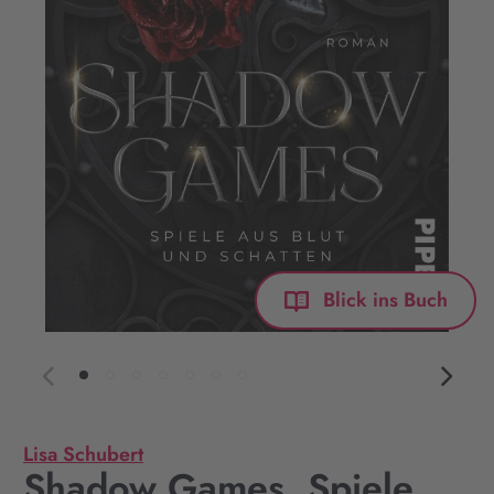
Blick ins Buch
Lisa Schubert
Shadow Games. Spiele