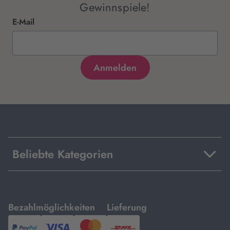
Gewinnspiele!
E-Mail
Beliebte Kategorien
mit
mit
Bezahlmöglichkeiten
Lieferung