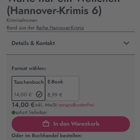
(Hannover-Krimis 6)
Kriminalroman
Band aus der
Reihe Hannover-Krimis
Details & Kontakt
Format wählen:
E-Book
Taschenbuch
14,00 €
8,99 €
14,00 €
inkl. MwSt.
versandkostenfrei
sofort lieferbar
In den Warenkorb
Oder im Buchhandel bestellen: