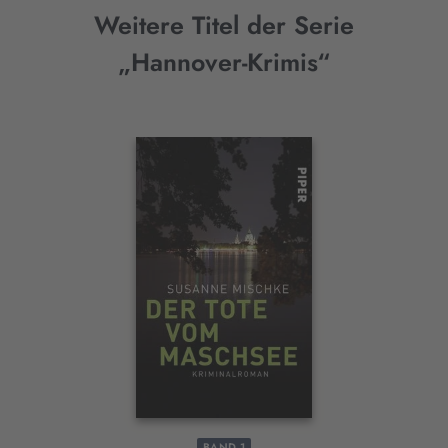
Weitere Titel der Serie
„Hannover-Krimis“
Interaktives
Slider-
Element
BAND 1