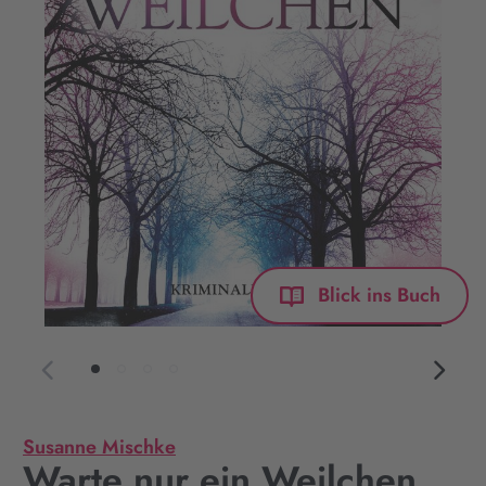
Blick ins Buch
Susanne Mischke
Warte nur ein Weilchen