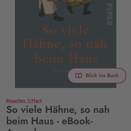
Blick ins Buch
Maarten 't Hart
So viele Hähne, so nah
beim Haus - eBook-