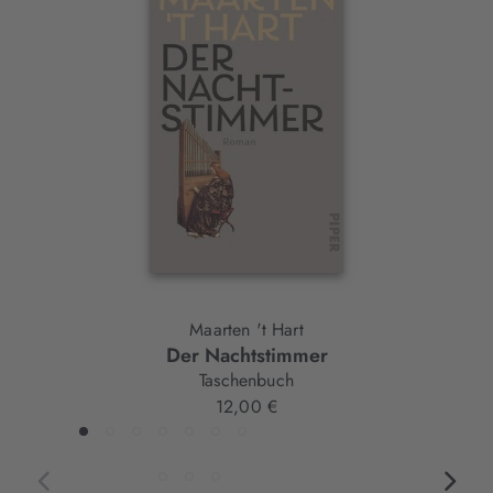
Interaktives
Slider-
Element
Maarten 't Hart
Der Nachtstimmer
Taschenbuch
12,00 €