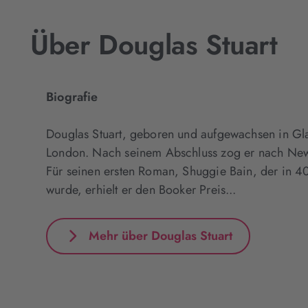
Akzeptieren
Über Douglas Stuart
Biografie
Douglas Stuart, geboren und aufgewachsen in Gla
London. Nach seinem Abschluss zog er nach New 
Für seinen ersten Roman, Shuggie Bain, der in 4
wurde, erhielt er den Booker Preis...
Mehr über Douglas Stuart