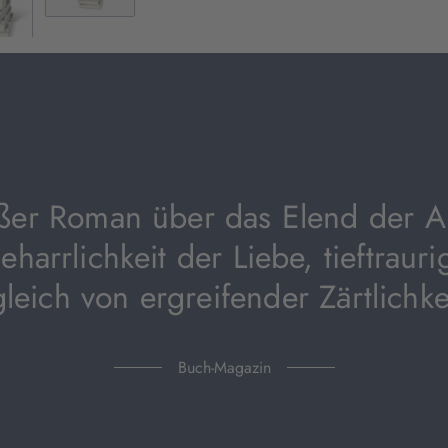
ßer Roman über das Elend der 
eharrlichkeit der Liebe, tieftraur
leich von ergreifender Zärtlichke
Buch-Magazin