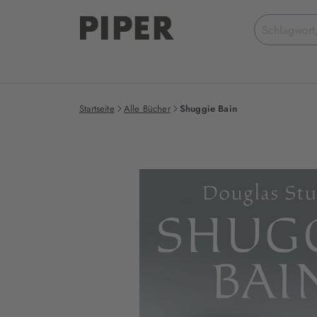
Suchbegriff
eingeben
Startseite
Alle Bücher
Shuggie Bain
Produktbilder
zum
Buch