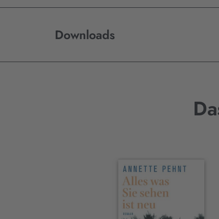
Downloads
Da
Interaktives
Slider-