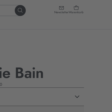
Newsletter
Warenkorb
e Bain
20