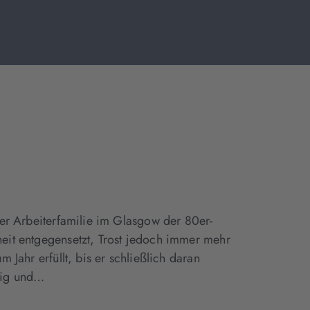
iner Arbeiterfamilie im Glasgow der 80er-
heit entgegensetzt, Trost jedoch immer mehr
 Jahr erfüllt, bis er schließlich daran
urig und…