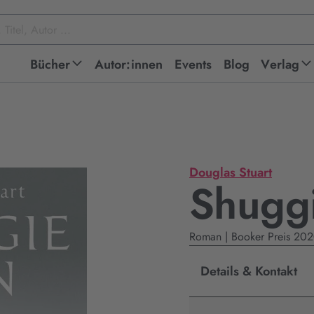
Bücher
Autor:innen
Events
Blog
Verlag
Douglas Stuart
Shuggi
Roman | Booker Preis 20
Details & Kontakt