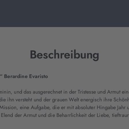
Beschreibung
“ Berardine Evaristo
feminin, und das ausgerechnet in der Tristesse und Armut e
die ihn versteht und der grauen Welt energisch ihre Schön
 Mission, eine Aufgabe, die er mit absoluter Hingabe Jahr um
Elend der Armut und die Beharrlichkeit der Liebe, tieftra