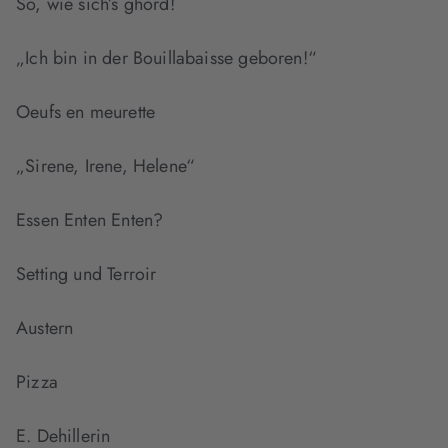
So, wie sich’s ghörd!
„Ich bin in der Bouillabaisse geboren!“
Oeufs en meurette
„Sirene, Irene, Helene“
Essen Enten Enten?
Setting und Terroir
Austern
Pizza
E. Dehillerin