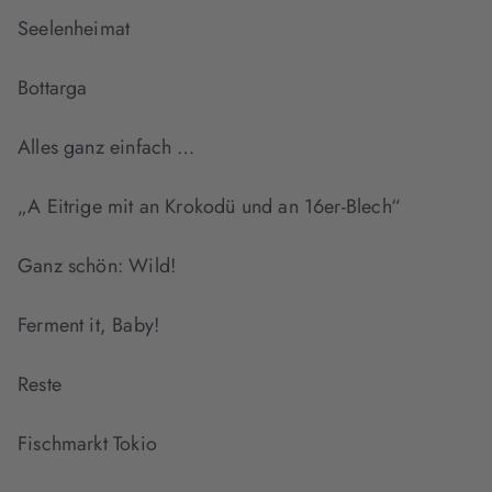
Seelenheimat
Bottarga
Alles ganz einfach …
„A Eitrige mit an Krokodü und an 16er-Blech“
Ganz schön: Wild!
Ferment it, Baby!
Reste
Fischmarkt Tokio