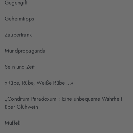
Gegengift
Geheimtipps
Zaubertrank
Mundpropaganda
Sein und Zeit
»Rübe, Rübe, Weiße Rübe …«
„Conditum Paradoxum“: Eine unbequeme Wahrheit
über Glühwein
Muffel!