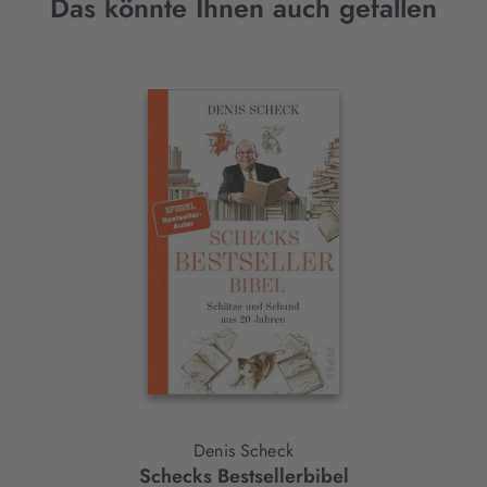
Das könnte Ihnen auch gefallen
Interaktives
Slider-
Element
Denis Scheck
Schecks Bestsellerbibel