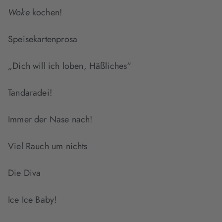
Woke
kochen!
Speisekartenprosa
„Dich will ich loben, Häßliches“
Tandaradei!
Immer der Nase nach!
Viel Rauch um nichts
Die Diva
Ice Ice Baby!