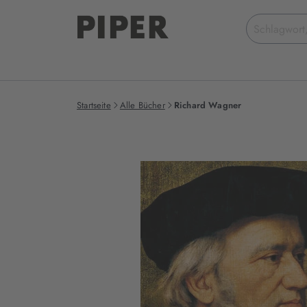
Suchbegriff
eingeben
Startseite
Alle Bücher
Richard Wagner