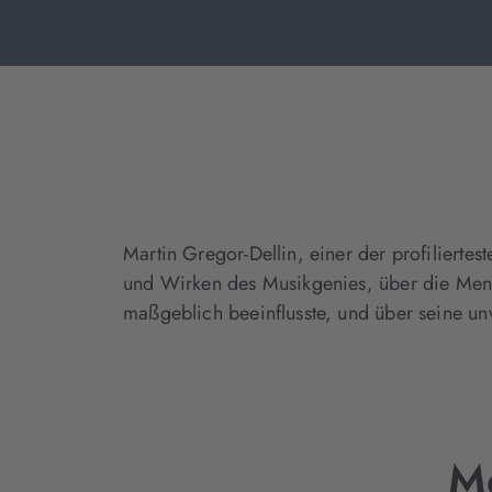
Martin Gregor-Dellin, einer der profilierte
und Wirken des Musikgenies, über die Mensch
maßgeblich beeinflusste, und über seine u
M