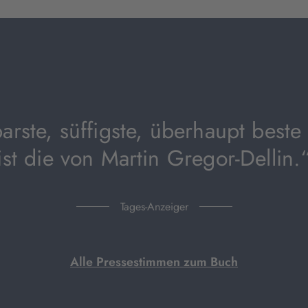
Tab
geöffnet)
arste, süffigste, überhaupt beste
ist die von Martin Gregor-Dellin.
Tages-Anzeiger
Alle Pressestimmen zum Buch