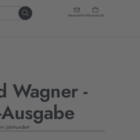
Newsletter
Warenkorb
d Wagner -
-Ausgabe
in Jahrhundert