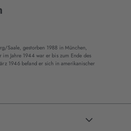
n
rg/Saale, gestorben 1988 in München,
r im Jahre 1944 war er bis zum Ende des
ärz 1946 befand er sich in amerikanischer