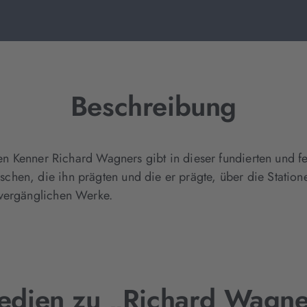
Beschreibung
sten Kenner Richard Wagners gibt in dieser fundierten und 
en, die ihn prägten und die er prägte, über die Stationen
nvergänglichen Werke.
edien zu „Richard Wagne