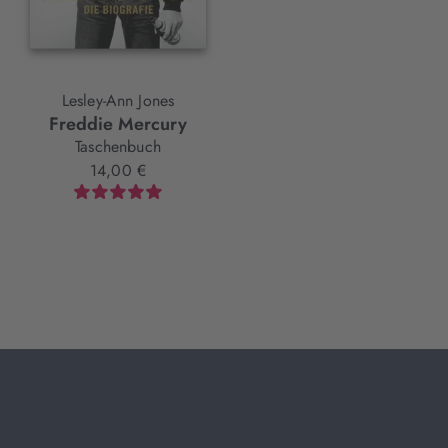
Lesley-Ann Jones
Michael Stegemann
Freddie Mercury
Franz Liszt
Taschenbuch
E-Book
14,00 €
14,99 €