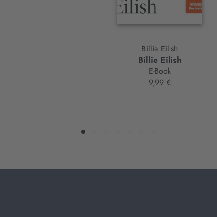
Billie Eilish
Billie Eilish
E-Book
9,99 €