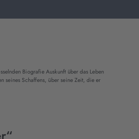
fesselnden Biografie Auskunft über das Leben
 seines Schaffens, über seine Zeit, die er
r“