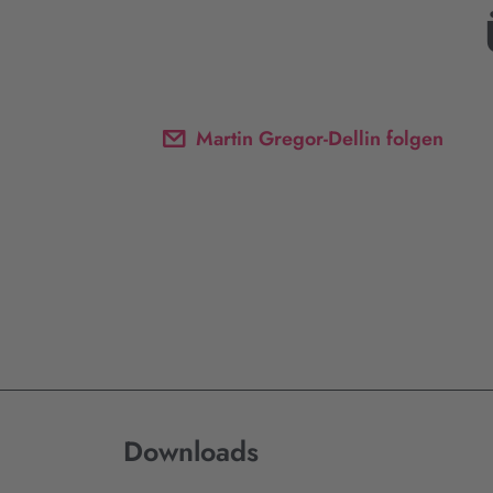
Martin Gregor-Dellin folgen
Downloads