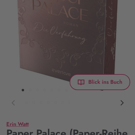
Blick ins Buch
Erin Watt
Paper Palace (Paper-Reihe