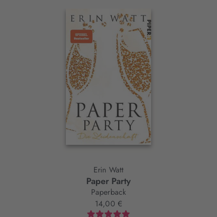
Interaktives
Slider-
Element
Erin Watt
Paper Party
Paperback
14,00 €