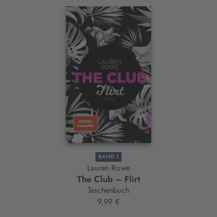
Interaktives
Slider-
Element
BAND 1
Lauren Rowe
The Club – Flirt
Taschenbuch
9,99 €