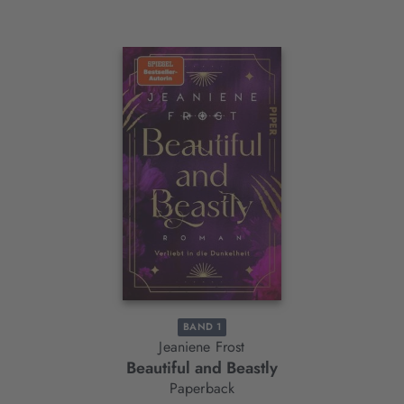
Interaktives
Slider-
Element
BAND 1
Jeaniene Frost
Beautiful and Beastly
Paperback