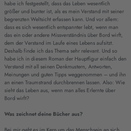
habe ich festgestellt, dass das Leben wesentlich
größer und bunter ist, als es mein Verstand mit seiner
begrenzten Weltsicht erfassen kann. Und vor allem:
dass es sich wesentlich entspannter lebt, wenn man
das ein oder andere Missverständnis über Bord wirft,
dem der Verstand im Laufe eines Lebens aufsitzt.
Deshalb finde ich das Thema sehr relevant. Und so
habe ich in diesem Roman der Hauptfigur einfach den
Verstand mit all seinen Denkmustern, Antworten,
Meinungen und guten Tipps weggenommen – und ihn
an einen Traumstrand durchbrennen lassen. Also: Wie
sieht das Leben aus, wenn man alles Erlernte über
Bord wirft?
Was zeichnet deine Bücher aus?
Bei mir geht es im Kern um das Menschsein an sich,