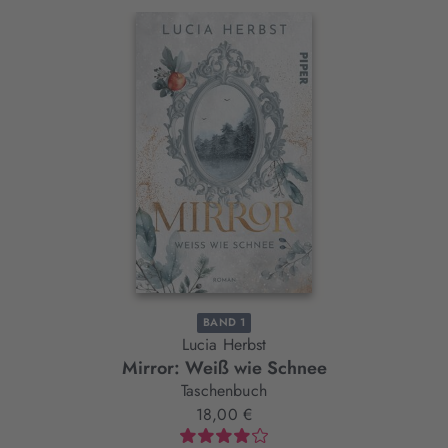
Interaktives
Slider-
Element
BAND 1
Lucia Herbst
Mirror: Weiß wie Schnee
Taschenbuch
18,00 €