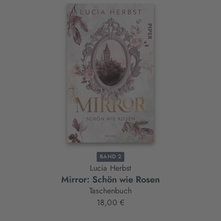
Interaktives
Slider-
Element
BAND 2
Lucia Herbst
Mirror: Schön wie Rosen
Taschenbuch
18,00 €