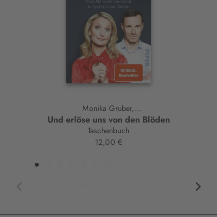
Element
Monika Gruber,
Und erlöse uns von den Blöden
Andreas Hock
Taschenbuch
12,00 €