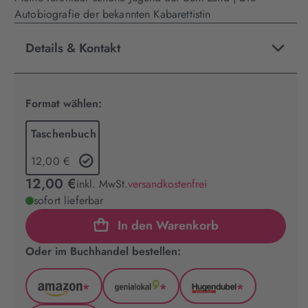
Autobiografie der bekannten Kabarettistin
Details & Kontakt
Format wählen:
Taschenbuch
12,00 €
12,00 €
inkl. MwSt.
versandkostenfrei
sofort lieferbar
In den Warenkorb
Oder im Buchhandel bestellen:
*
*
*
Amazon
GenialLokal
Hugendubel