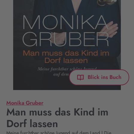
Blick ins Buch
Monika Gruber
Man muss das Kind im
Dorf lassen
Meine furchtbar schöne Jugend auf dem Land | Die