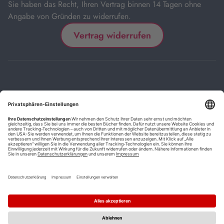
Sie haben das Recht, Ihren Vertrag binnen 14 Tagen ohne
Angabe von Gründen zu widerrufen.
Vertrag widerrufen
Impressum
Kontakt
Datenschutz
FAQs
AGB
Barrierefreiheitserklärung
Cookie-Einstellungen
*
Die mit Sternchen (*) gekennzeichneten Links sind Affiliate-Links.
Wenn Sie auf einen solchen Link klicken und auf der Zielseite etwas
kaufen, bekommen wir vom betreffenden Anbieter oder Online-Shop
eine Vermittlerprovision. Es entstehen für Sie keine Nachteile beim
Kauf oder Preis.
**
Befristete Preissenkung zum Buchpreisbindungspreis inkl.
Mehrwertsteuer.
1
Versand innerhalb Deutschlands versandkostenfrei ab 9,00 €
Bestellwert.
2
Vorbestellung ab 30 Tage vor Erscheinungstermin möglich.