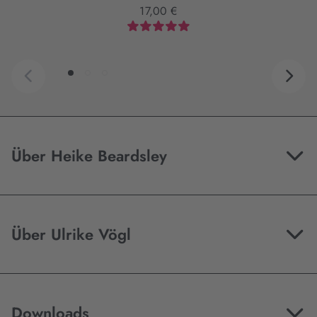
17,00 €
Über Heike Beardsley
Über Ulrike Vögl
Downloads