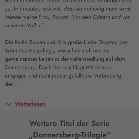
dich mit meinem Leben schützen und‹, er beugte sich
zu ihr hinunter, ›ich will, dass du auf ewig mein wirst.
Werde meine Frau, Rowan. Vor den Göttern und vor
unserem Volk.‹“
Die Keltin Rowan und ihre große Liebe Drystan, der
Sohn des Häuptlings, wünschen sich nur ein
gemeinsames Leben in der Keltensiedlung auf dem
Donnersberg. Doch ihnen schlägt Misstrauen
entgegen und nicht jedem gefällt die Verbindung
der…
Weiterlesen
Weitere Titel der Serie
„Donnersberg-Trilogie“