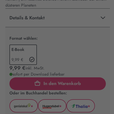
düsteren Planeten
Details & Kontakt
Format wählen:
E-Book
9,99 €
9,99 €
inkl. MwSt.
sofort per Download lieferbar
In den Warenkorb
Oder im Buchhandel bestellen:
*
*
*
GenialLokal
Hugendubel
Thalia