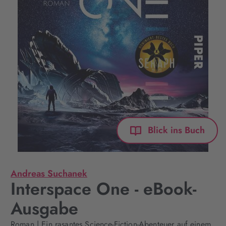
Blick ins Buch
Andreas Suchanek
Interspace One - eBook-
Ausgabe
Roman | Ein rasantes Science-Fiction-Abenteuer auf einem