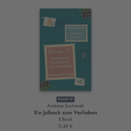
Interaktives
Slider-
Element
BAND 17
Andreas Suchanek
Ein Julbock zum Verlieben
E-Book
0,49 €