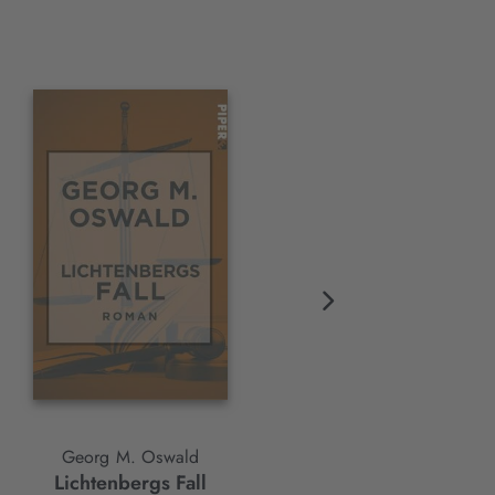
Georg M. Oswald
Georg M. Oswald
Lichtenbergs Fall
Vorleben