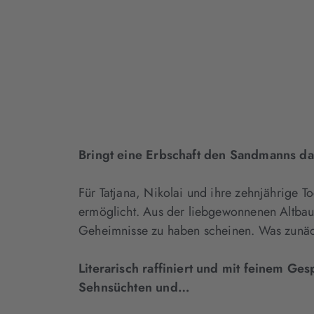
Bringt eine Erbschaft den Sandmanns d
Für Tatjana, Nikolai und ihre zehnjährige T
ermöglicht. Aus der liebgewonnenen Altbauw
Geheimnisse zu haben scheinen. Was zunächs
Literarisch raffiniert und mit feinem G
Sehnsüchten und…