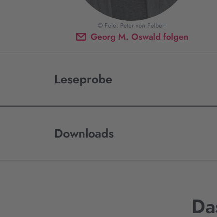
© Foto: Peter von Felbert
Georg M. Oswald folgen
Leseprobe
Downloads
Da