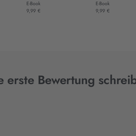
E-Book
E-Book
9,99 €
9,99 €
e erste Bewertung schrei