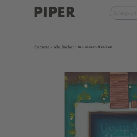
Suchbegriff
eingeben
Startseite
Alle Bücher
In unseren Kreisen