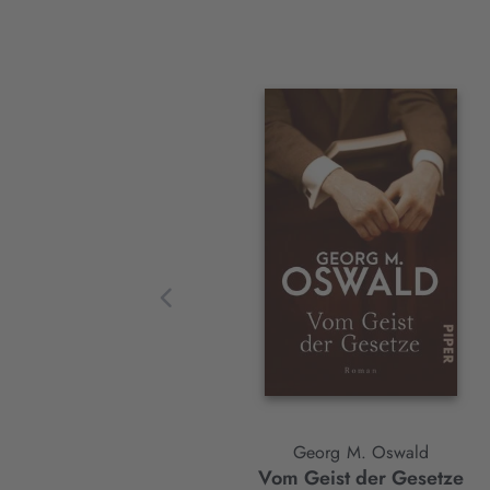
Interaktives
Slider-
Element
Georg M. Oswald
Vom Geist der Gesetze