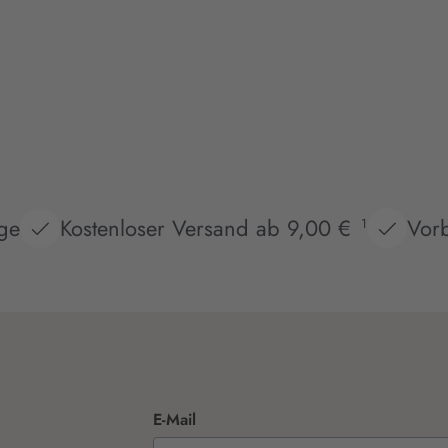
age
Kostenloser Versand ab 9,00 €
Vorb
1
E-Mail