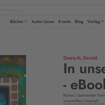
Bücher
Autor:innen
Events
Blog
Verlag
Georg M. Oswald
In uns
- eBo
Roman | Spannender Fami
unverhofften Erbschaft