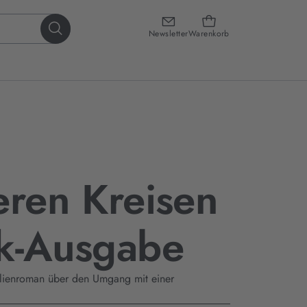
Newsletter
Warenkorb
eren Kreisen
ok-Ausgabe
lienroman über den Umgang mit einer