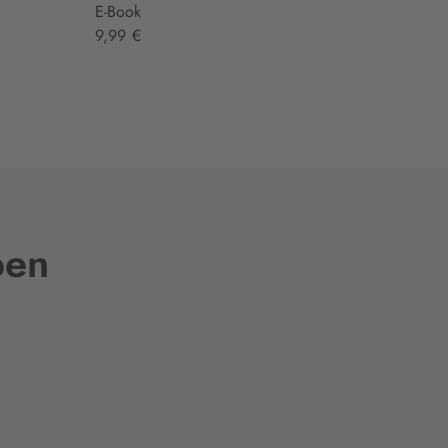
E-Book
E-Book
9,99 €
16,99 €
ben