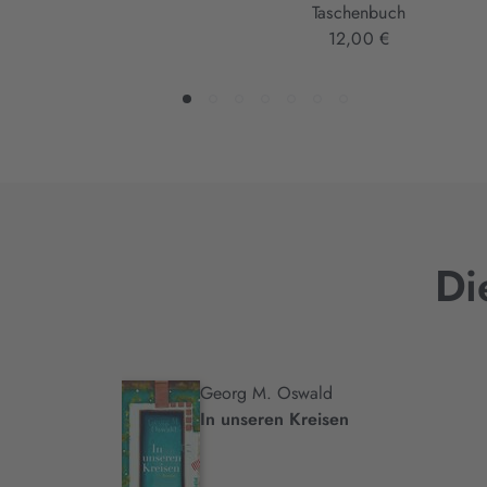
Taschenbuch
12,00 €
Di
Georg M. Oswald
.
In unseren Kreisen