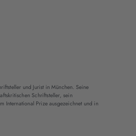
ftsteller und Jurist in München. Seine
skritischen Schriftsteller, sein
em International Prize ausgezeichnet und in