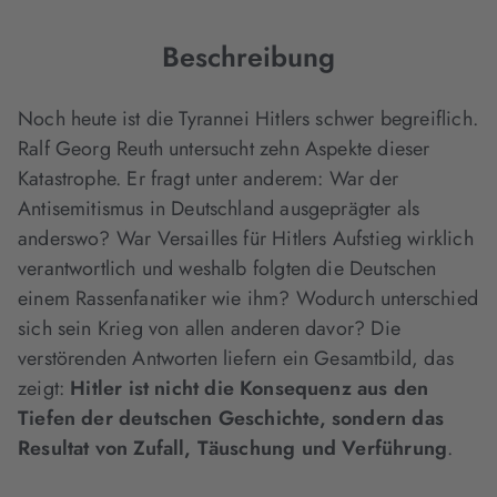
Tab
Tab
Tab
geöffnet)
geöffnet)
geöffnet)
Beschreibung
Noch heute ist die Tyrannei Hitlers schwer begreiflich.
Ralf Georg Reuth untersucht zehn Aspekte dieser
Katastrophe. Er fragt unter anderem: War der
Antisemitismus in Deutschland ausgeprägter als
anderswo? War Versailles für Hitlers Aufstieg wirklich
verantwortlich und weshalb folgten die Deutschen
einem Rassenfanatiker wie ihm? Wodurch unterschied
sich sein Krieg von allen anderen davor? Die
verstörenden Antworten liefern ein Gesamtbild, das
zeigt:
Hitler ist nicht die Konsequenz aus den
Tiefen der deutschen Geschichte, sondern das
Resultat von Zufall, Täuschung und Verführung
.