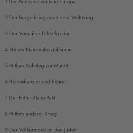
1 Der Antisemitismus in Europa
2 Der Bürgerkrieg nach dem Weltkrieg
3 Der Versailler Diktatfrieden
4 Hitlers Nationalsozialismus
5 Hitlers Aufstieg zur Macht
6 Reichskanzler und Führer
7 Der Hitler-Stalin-Pakt
8 Hitlers anderer Krieg
9 Der Völkermord an den Juden