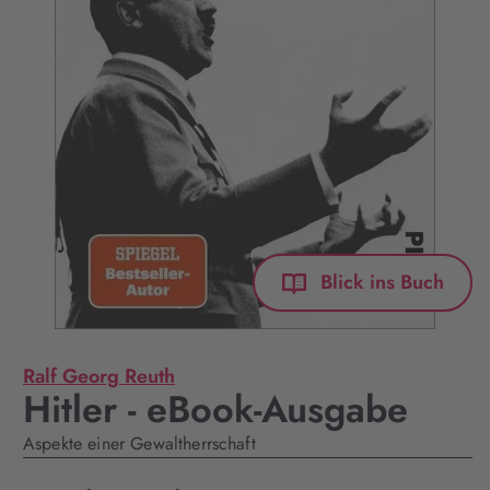
Blick ins Buch
Ralf Georg Reuth
Hitler - eBook-Ausgabe
Aspekte einer Gewaltherrschaft