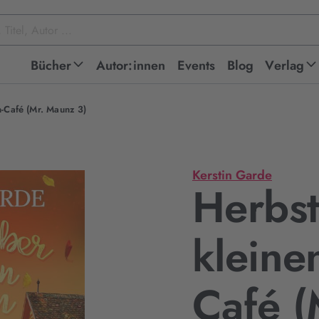
Bücher
Autor:innen
Events
Blog
Verlag
-Café (Mr. Maunz 3)
Kerstin Garde
Herbst
kleine
Café (