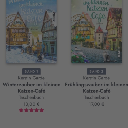
BAND 1
BAND 2
Kerstin Garde
Kerstin Garde
Winterzauber im kleinen
Frühlingszauber im kleine
Katzen-Café
Katzen-Café
Taschenbuch
Taschenbuch
13,00 €
17,00 €