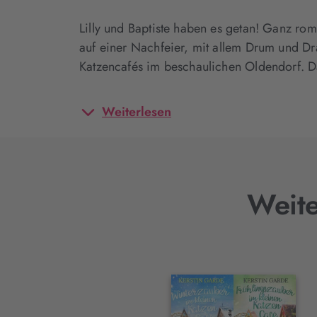
Lilly und Baptiste haben es getan! Ganz rom
auf einer Nachfeier, mit allem Drum und Dr
Katzencafés im beschaulichen Oldendorf. Da
Weiterlesen
Weite
Interaktives