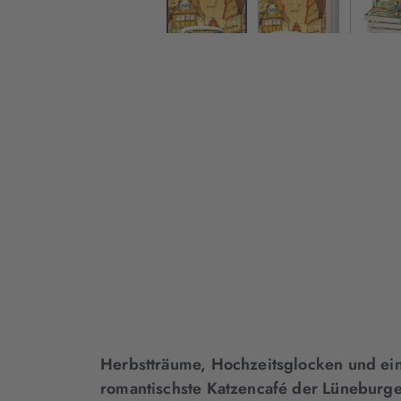
Herbstträume, Hochzeitsglocken und ei
romantischste Katzencafé der Lüneburge