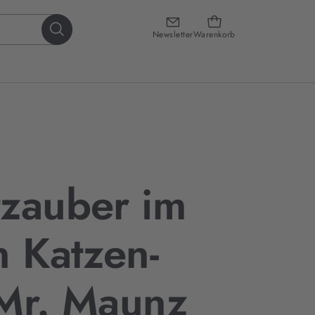
Newsletter
Warenkorb
zauber im
n Katzen-
Mr. Maunz