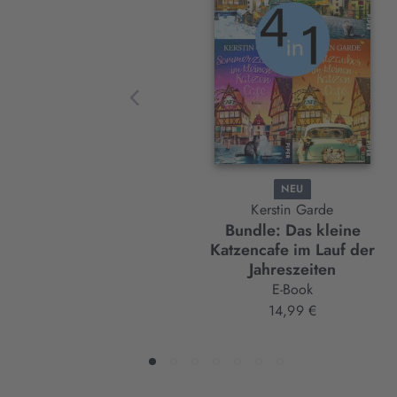
Element
NEU
Kerstin Garde
Bundle: Das kleine
Katzencafe im Lauf der
Jahreszeiten
E-Book
14,99 €