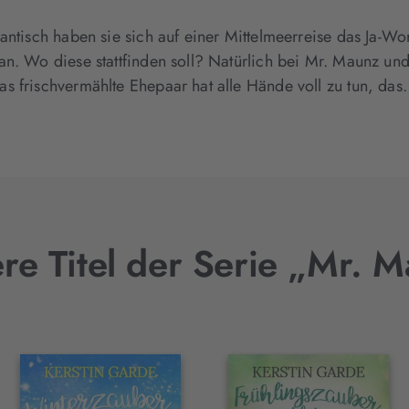
antisch haben sie sich auf einer Mittelmeerreise das Ja-W
an. Wo diese stattfinden soll? Natürlich bei Mr. Maunz un
s frischvermählte Ehepaar hat alle Hände voll zu tun, da
re Titel der Serie „Mr. 