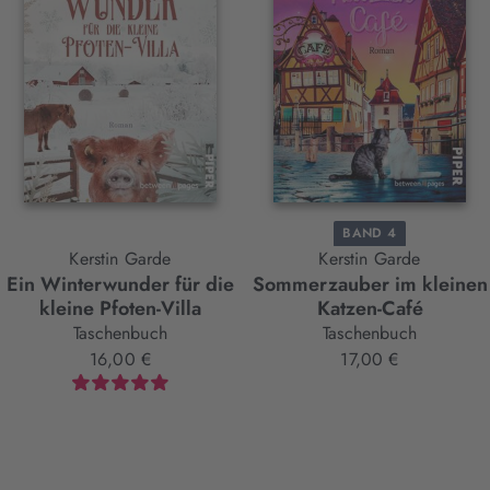
BAND 4
Kerstin Garde
Kerstin Garde
Ein Winterwunder für die
Sommerzauber im kleinen
kleine Pfoten-Villa
Katzen-Café
Taschenbuch
Taschenbuch
16,00 €
17,00 €