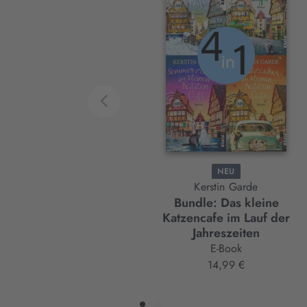
Slider-
Element
NEU
Kerstin Garde
Bundle: Das kleine
Katzencafe im Lauf der
Jahreszeiten
E-Book
14,99 €