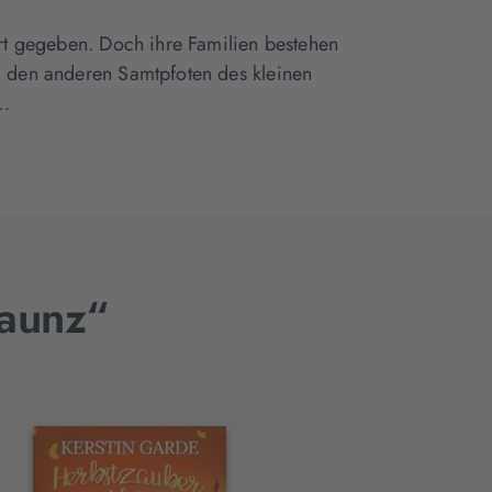
ort gegeben. Doch ihre Familien bestehen
d den anderen Samtpfoten des kleinen
s…
Maunz“