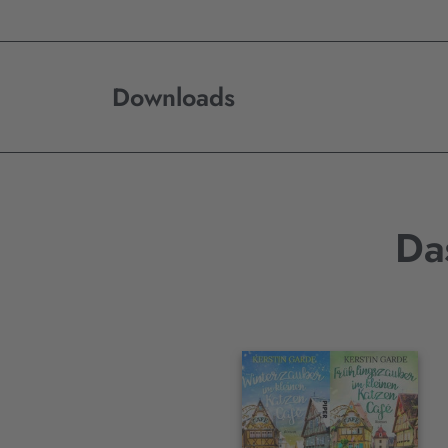
Downloads
Da
Interaktives
Slider-