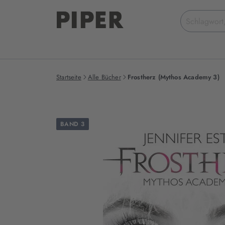
Suchbegriff
eingeben
Startseite
Alle Bücher
Frostherz (Mythos Academy 3)
BAND 3