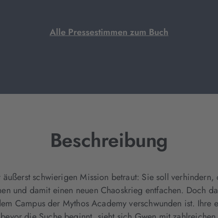
Alle Pressestimmen zum Buch
Beschreibung
äußerst schwierigen Mission betraut: Sie soll verhindern, d
hen und damit einen neuen Chaoskrieg entfachen. Doch d
f dem Campus der Mythos Academy verschwunden ist. Ihre ei
evor die Suche beginnt, sieht sich Gwen mit zahlreichen 