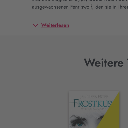
ausgewachsenen Fenriswolf, den sie in ih
Weiterlesen
Weitere 
Interaktives
Slider-