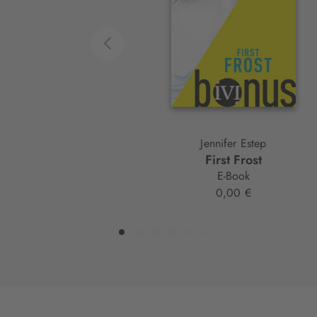
Element
Jennifer Estep
First Frost
E-Book
0,00 €