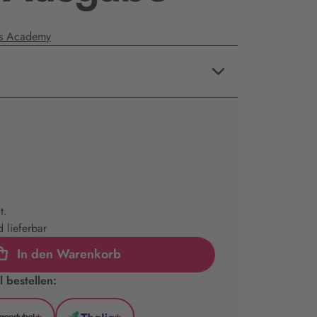
os Academy
t.
 lieferbar
In den Warenkorb
 bestellen: