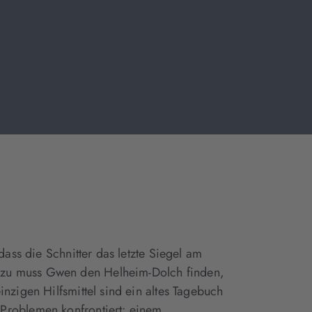
ass die Schnitter das letzte Siegel am
azu muss Gwen den Helheim-Dolch finden,
nzigen Hilfsmittel sind ein altes Tagebuch
Problemen konfrontiert: einem