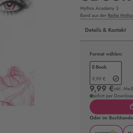
Mythos Academy 3
Band aus der
Reihe Myth
Details & Kontakt
Format wählen:
E-Book
9,99 €
9,99 €
inkl. MwS
sofort per Download
Oder im Buchhandel