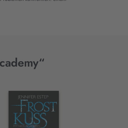
 Academy“