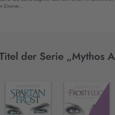
rem Zimmer…
Titel der Serie „Mythos