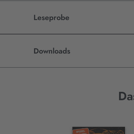
Leseprobe
Downloads
Da