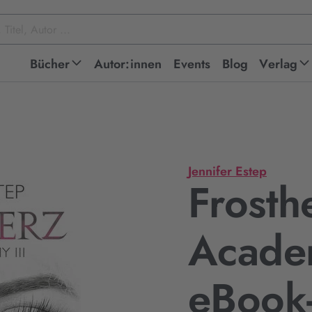
Bücher
Autor:innen
Events
Blog
Verlag
Jennifer Estep
Frosth
Academ
eBook