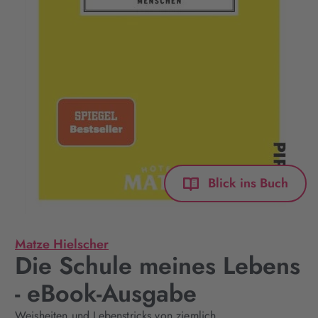
Blick ins Buch
Matze Hielscher
Die Schule meines Lebens
- eBook-Ausgabe
Weisheiten und Lebenstricks von ziemlich