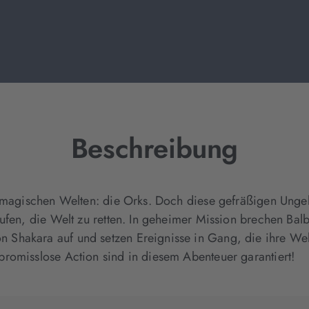
Beschreibung
r magischen Welten: die Orks. Doch diese gefräßigen Ungeh
rufen, die Welt zu retten. In geheimer Mission brechen Ba
hakara auf und setzen Ereignisse in Gang, die ihre Welt 
romisslose Action sind in diesem Abenteuer garantiert!