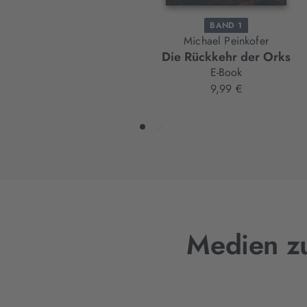
BAND 1
Michael Peinkofer
Die Rückkehr der Orks
E-Book
9,99 €
Medien zu