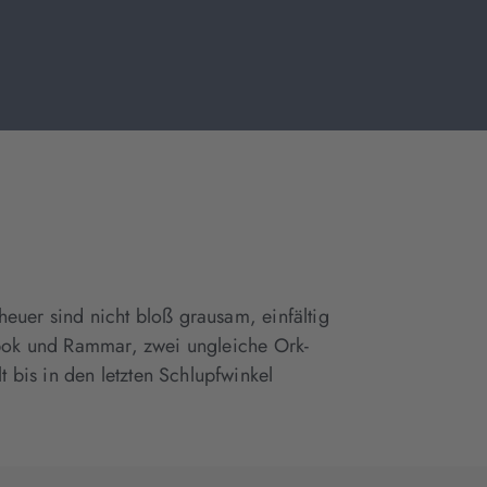
euer sind nicht bloß grausam, einfältig
lbok und Rammar, zwei ungleiche Ork-
bis in den letzten Schlupfwinkel