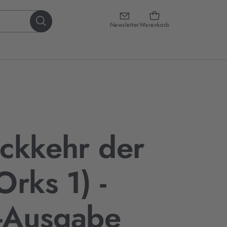
Newsletter
Warenkorb
ckkehr der
Orks 1) -
-Ausgabe