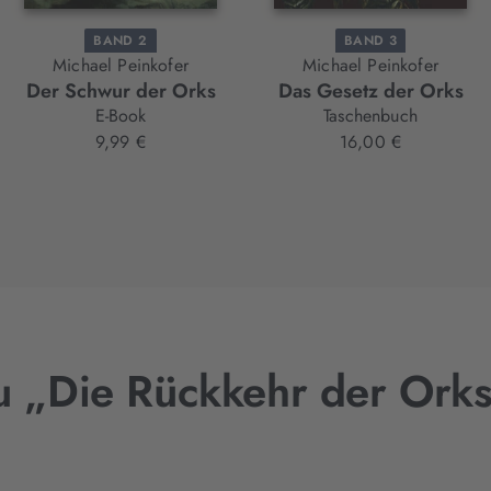
BAND 2
BAND 3
Michael Peinkofer
Michael Peinkofer
Der Schwur der Orks
Das Gesetz der Orks
E-Book
Taschenbuch
9,99 €
16,00 €
 „Die Rückkehr der Orks