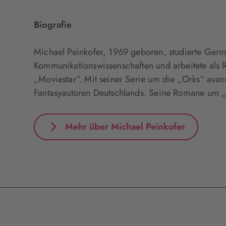
Biografie
Michael Peinkofer, 1969 geboren, studierte Germ
Kommunikationswissenschaften und arbeitete als Re
„Moviestar“. Mit seiner Serie um die „Orks“ avanc
Fantasyautoren Deutschlands. Seine Romane um „
Mehr über Michael Peinkofer