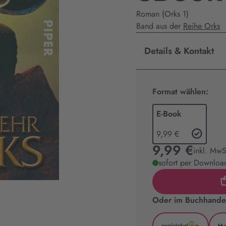
Roman (Orks 1)
Band aus der
Reihe Orks
Details & Kontakt
Format wählen:
E-Book
9,99 €
9,99 €
inkl. MwS
sofort per Download
Oder im Buchhandel