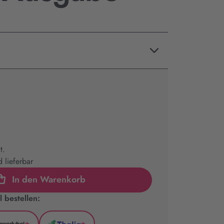
t.
 lieferbar
In den Warenkorb
 bestellen: