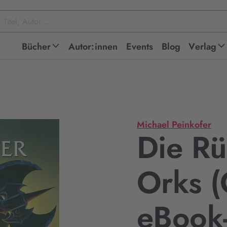
Bücher
Autor:innen
Events
Blog
Verlag
Michael Peinkofer
Die Rü
Orks (
eBook