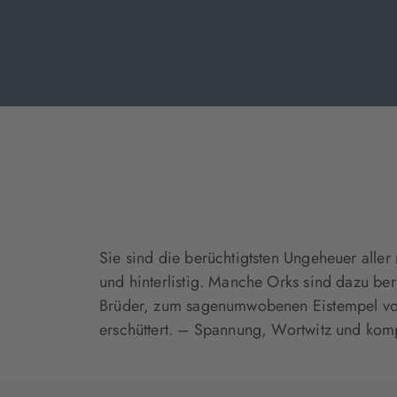
Sie sind die berüchtigtsten Ungeheuer alle
und hinterlistig. Manche Orks sind dazu be
Brüder, zum sagenumwobenen Eistempel von S
erschüttert. – Spannung, Wortwitz und komp