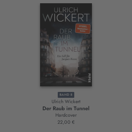
Interaktives
Slider-
Element
BAND 8
Ulrich Wickert
Der Raub im Tunnel
Hardcover
22,00 €