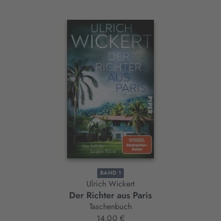
Interaktives
Slider-
Element
BAND 1
Ulrich Wickert
Der Richter aus Paris
Taschenbuch
14,00 €