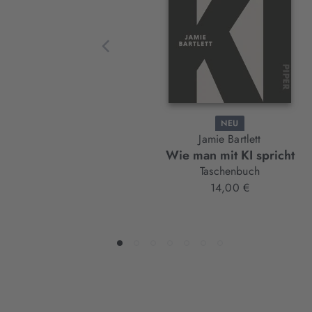
Element
NEU
Jamie Bartlett
Wie man mit KI spricht
Taschenbuch
14,00 €