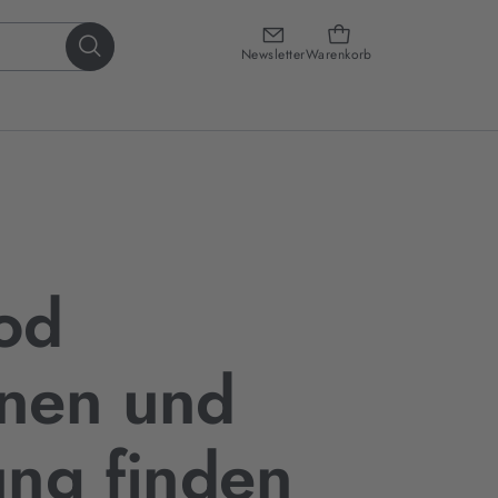
Newsletter
Warenkorb
od
nen und
ng finden