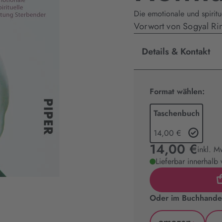
Die emotionale und spiritu
Vorwort von Sogyal R
Details & Kontakt
Format wählen:
Taschenbuch
14,00 €
14,00 €
inkl. M
Lieferbar innerhalb
Oder im Buchhandel