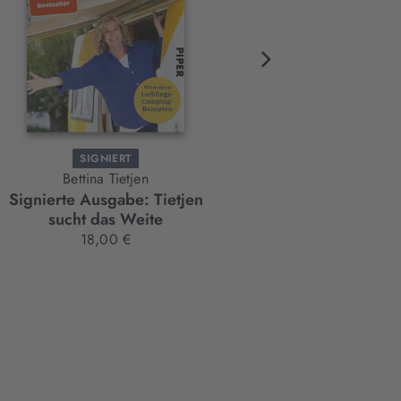
SIGNIERT
Bettina Tietjen
Sebastian Tigges
Signierte Ausgabe: Tietjen
Becoming Dad
sucht das Weite
Paperback
18,00 €
18,00 €