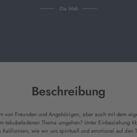
Die Welt
Beschreibung
dem von Freunden und Angehörigen, aber auch mit dem eig
em tabubeladenen Thema umgehen? Unter Einbeziehung tibet
Kalifornien, wie wir uns spirituell und emotional auf den 