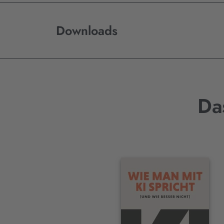
Downloads
Da
Interaktives
Slider-