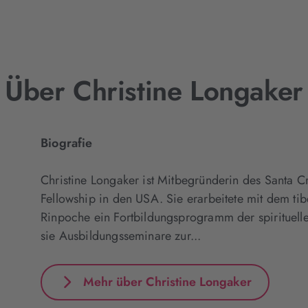
Über Christine Longaker
Biografie
Christine Longaker ist Mitbegründerin des Santa 
Fellowship in den USA. Sie erarbeitete mit dem ti
Rinpoche ein Fortbildungsprogramm der spirituellen
sie Ausbildungsseminare zur...
Mehr über Christine Longaker