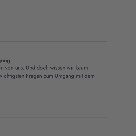
gung
den von uns. Und doch wissen wir kaum
e wichtigsten Fragen zum Umgang mit dem