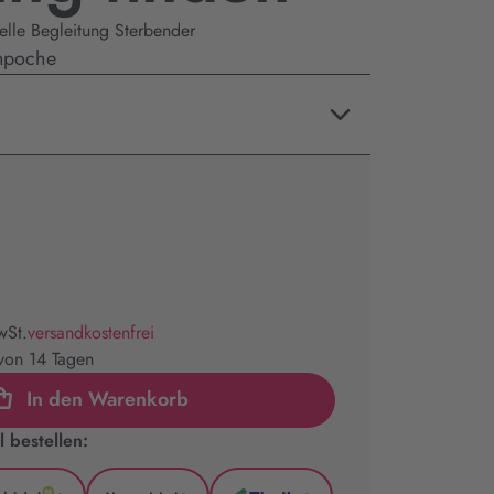
elle Begleitung Sterbender
inpoche
wSt.
versandkostenfrei
 von 14 Tagen
In den Warenkorb
 bestellen: