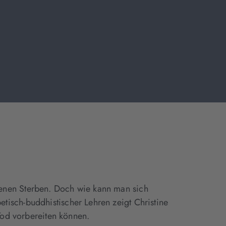
enen Sterben. Doch wie kann man sich
isch-buddhistischer Lehren zeigt Christine
Tod vorbereiten können.