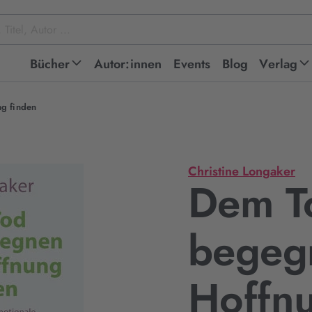
Bücher
Autor:innen
Events
Blog
Verlag
g finden
Christine Longaker
Dem T
begeg
Hoffnu