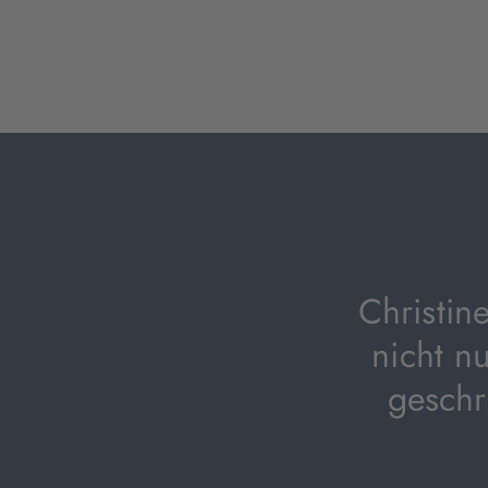
Christin
nicht n
geschr