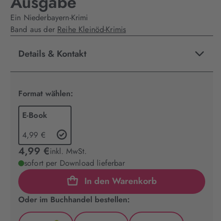
Ausgabe
Ein Niederbayern-Krimi
Band aus der
Reihe Kleinöd-Krimis
Details & Kontakt
Format wählen:
E-Book
4,99 €
4,99 €
inkl. MwSt.
sofort per Download lieferbar
In den Warenkorb
Oder im Buchhandel bestellen: