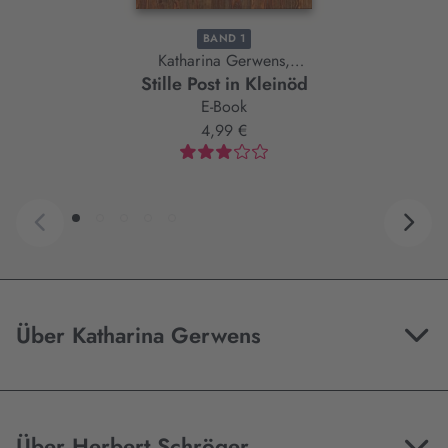
BAND 1
Katharina Gerwens,
Stille Post in Kleinöd
Herbert Schröger
E-Book
4,99 €
Über Katharina Gerwens
Über Herbert Schröger