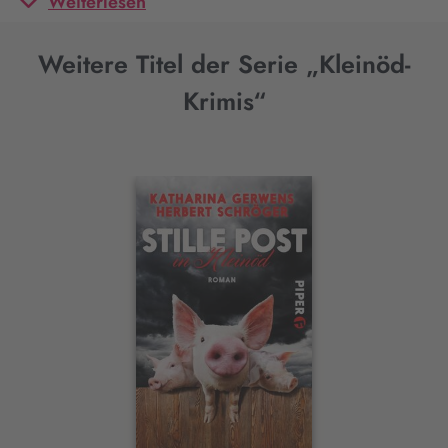
Weiterlesen
Weitere Titel der Serie „Kleinöd-
Krimis“
Interaktives
Slider-
Element