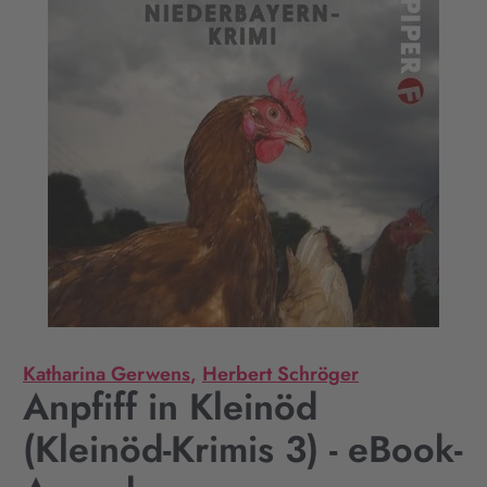
Katharina Gerwens
,
Herbert Schröger
Anpfiff in Kleinöd
(Kleinöd-Krimis 3) - eBook-