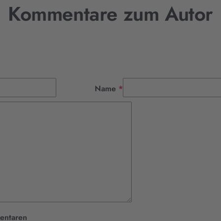
Kommentare zum Autor
Pflichtfeld
Name
*
entaren