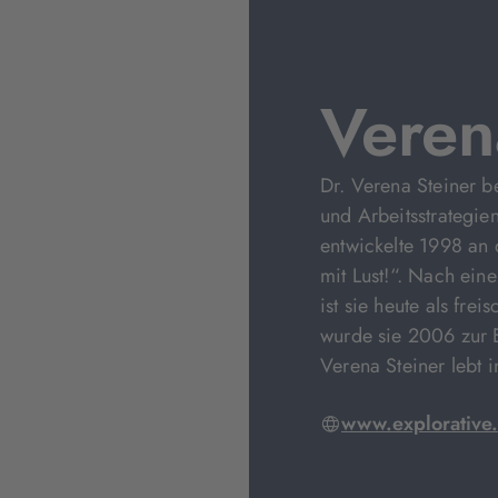
Veren
Dr. Verena Steiner be
und Arbeitsstrategie
entwickelte 1998 an
mit Lust!“. Nach ein
ist sie heute als frei
wurde sie 2006 zur E
Verena Steiner lebt i
www.explorative