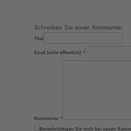
Schreiben Sie einen Kommentar
Titel
Pflichtfeld
Email (nicht öffentlich)
*
Pflichtfeld
Kommentar
*
Benachrichtigen Sie mich bei neuen Komm