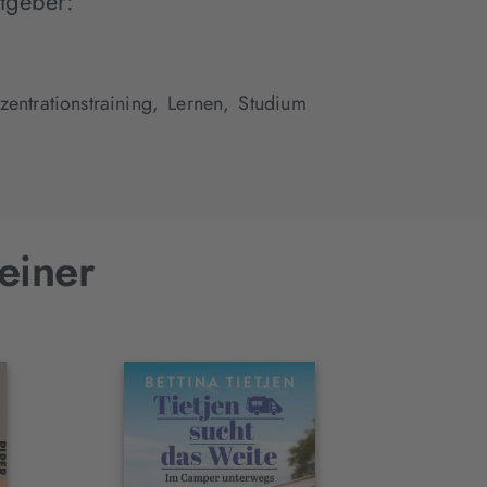
tgeber:
zentrationstraining,
Lernen,
Studium
einer