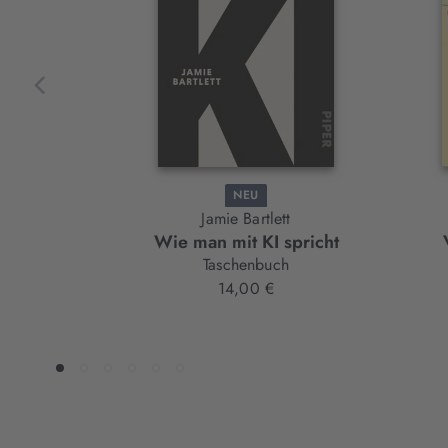
NEU
Jamie Bartlett
Wie man mit KI spricht
Taschenbuch
14,00 €