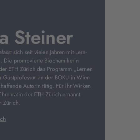
a Steiner
fasst sich seit vielen Jahren mit Lern-
n. Die promovierte Biochemikerin
 der ETH Zürich das Programm „Lernen
er Gastprofessur an der BOKU in Wien
schaffende Autorin tätig. Für ihr Wirken
hrenrätin der ETH Zürich ernannt.
n Zürich.
.ch