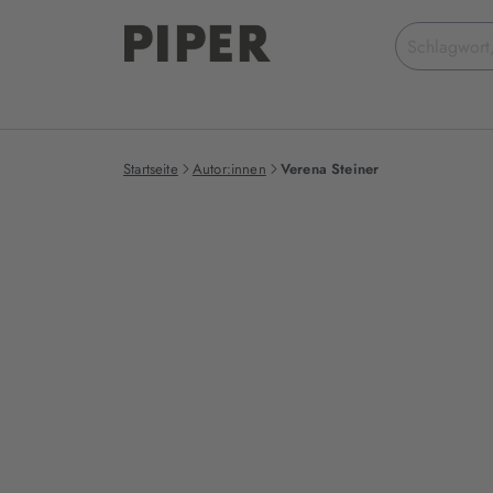
Suchbegriff
eingeben
Startseite
Autor:innen
Verena Steiner