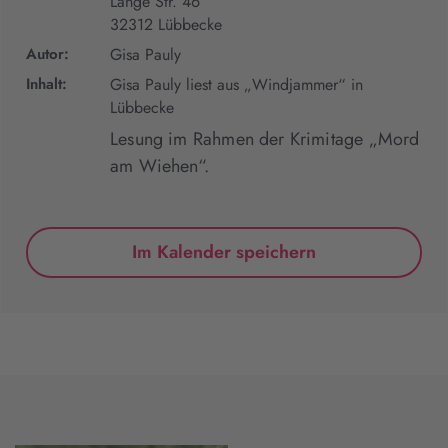
Lange Str. 46
32312 Lübbecke
Autor:
Gisa Pauly
Inhalt:
Gisa Pauly liest aus „Windjammer“ in
Lübbecke
Lesung im Rahmen der Krimitage „Mord
am Wiehen“.
Im Kalender speichern