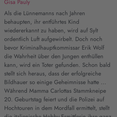
Gisa Pauly
Als die Lünnemanns nach Jahren
behaupten, ihr entführtes Kind
wiedererkannt zu haben, wird auf Sylt
ordentlich Luft aufgewirbelt. Doch noch
bevor Kriminalhauptkommissar Erik Wolf
die Wahrheit über den Jungen enthüllen
kann, wird ein Toter gefunden. Schon bald
stellt sich heraus, dass der erfolgreiche
Bildhauer so einige Geheimnisse hatte ...
Während Mamma Carlottas Stammkneipe
20. Geburtstag feiert und die Polizei auf
Hochtouren in dem Mordfall ermittelt, stellt
die italienische Hobby-Ermittlerin ihre ganz