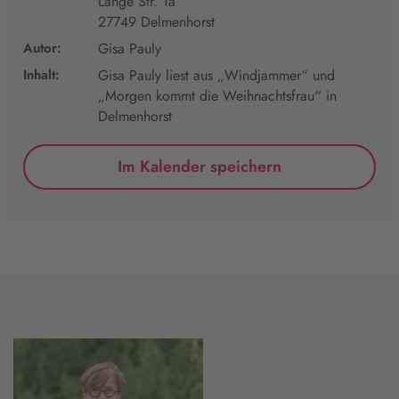
Lange Str. 1a
27749 Delmenhorst
Autor:
Gisa Pauly
Inhalt:
Gisa Pauly liest aus „Windjammer“ und
„Morgen kommt die Weihnachtsfrau“ in
Delmenhorst
Im Kalender speichern