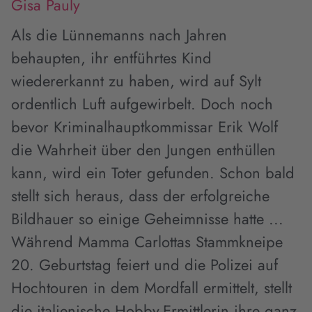
Gisa Pauly
Als die Lünnemanns nach Jahren
behaupten, ihr entführtes Kind
wiedererkannt zu haben, wird auf Sylt
ordentlich Luft aufgewirbelt. Doch noch
bevor Kriminalhauptkommissar Erik Wolf
die Wahrheit über den Jungen enthüllen
kann, wird ein Toter gefunden. Schon bald
stellt sich heraus, dass der erfolgreiche
Bildhauer so einige Geheimnisse hatte ...
Während Mamma Carlottas Stammkneipe
20. Geburtstag feiert und die Polizei auf
Hochtouren in dem Mordfall ermittelt, stellt
die italienische Hobby-Ermittlerin ihre ganz