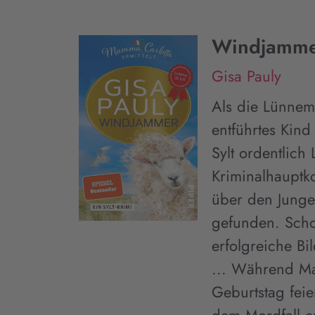
Windjamm
Gisa Pauly
Als die Lünnem
entführtes Kind
Sylt ordentlich
Kriminalhauptk
über den Jungen
gefunden. Schon
erfolgreiche Bi
... Während M
Geburtstag feie