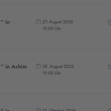
“ in
27. August 2026
19:00 Uhr
r“ in Achim
28. August 2026
19:00 Uhr
“ in
12. Oktober 2026