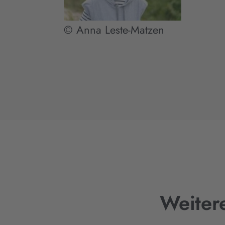
© Anna Leste-Matzen
Weiter