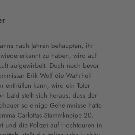
er
anns nach Jahren behaupten, ihr
 wiedererkannt zu haben, wird auf
 Luft aufgewirbelt. Doch noch bevor
ommissar Erik Wolf die Wahrheit
 enthüllen kann, wird ein Toter
 bald stellt sich heraus, dass der
ldhauer so einige Geheimnisse hatte
amma Carlottas Stammkneipe 20.
rt und die Polizei auf Hochtouren in