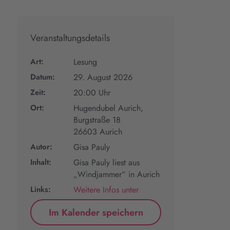
Veranstaltungsdetails
Art:
Lesung
Datum:
29. August 2026
Zeit:
20:00 Uhr
Ort:
Hugendubel Aurich,
Burgstraße 18
26603 Aurich
Autor:
Gisa Pauly
Inhalt:
Gisa Pauly liest aus
„Windjammer“ in Aurich
Links:
Weitere Infos unter
Im Kalender speichern