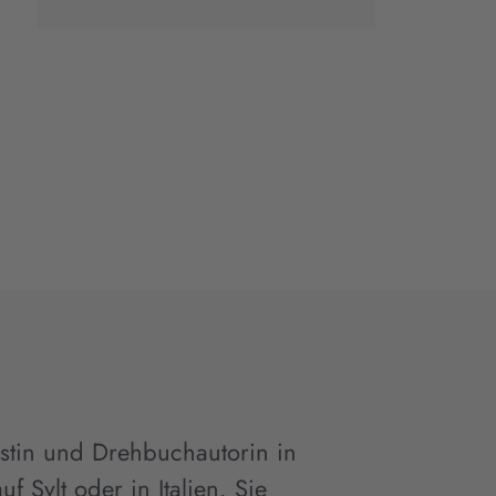
alistin und Drehbuchautorin in
f Sylt oder in Italien. Sie