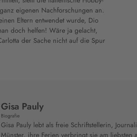
ittelt, stellt die italienische Hobby-
re ganz eigenen Nachforschungen an.
einen Eltern entwendet wurde, Dio
an doch helfen! Wäre ja gelacht,
lotta der Sache nicht auf die Spur
Gisa Pauly
Biografie
Gisa Pauly lebt als freie Schriftstellerin, Journ
Münster, ihre Ferien verbringt sie am liebsten au