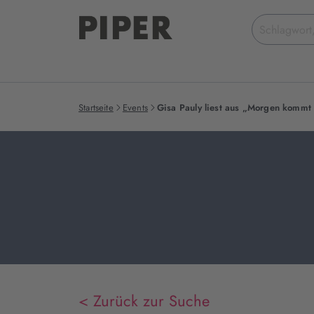
Suchbegriff
eingeben
Startseite
Events
Gisa Pauly liest aus „Morgen kommt 
< Zurück zur Suche