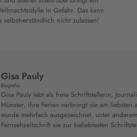
nd allerlei Inseltrubel bringt ein
eihnachtsidylle in Gefahr. Das kann
selbstverständlich nicht zulassen!
Gisa Pauly
Biografie
Gisa Pauly lebt als freie Schriftstellerin, Journ
Münster, ihre Ferien verbringt sie am liebsten au
wurde mehrfach ausgezeichnet, unter anderem 
Fernsehzeitschrift sie zur beliebtesten Schriftste