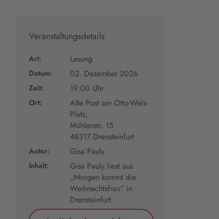
Veranstaltungsdetails
Art:
Lesung
Datum:
02. Dezember 2026
Zeit:
19:00 Uhr
Ort:
Alte Post am Otto-Wels-
Platz,
Mühlenstr. 15
48317 Drensteinfurt
Autor:
Gisa Pauly
Inhalt:
Gisa Pauly liest aus
„Morgen kommt die
Weihnachtsfrau“ in
Drensteinfurt