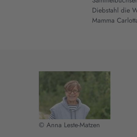
Sammelbüchsen u
Diebstahl die W
Mamma Carlotta 
© Anna Leste-Matzen