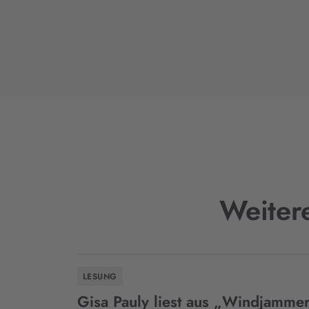
Weiter
LESUNG
Gisa Pauly liest aus „Windjammer