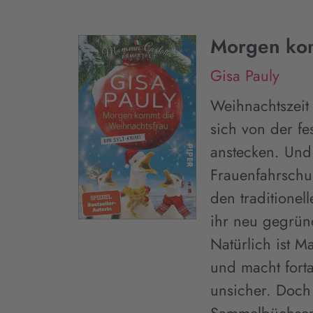
Morgen kom
Gisa Pauly
Weihnachtszeit 
sich von der fe
anstecken. Und
Frauenfahrschu
den traditione
ihr neu gegrün
Natürlich ist M
und macht forta
unsicher. Doch