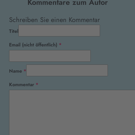
Kommentare zum Autor
Schreiben Sie einen Kommentar
Titel
Pflichtfeld
Email (nicht öffentlich)
*
Pflichtfeld
Name
*
Pflichtfeld
Kommentar
*