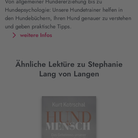
Von allgemeiner Hundererziehung bis zu
Hundepsychologie: Unsere Hundetrainer helfen in
den Hundebüchern, Ihren Hund genauer zu verstehen
und geben praktische Tipps.
weitere Infos
Ähnliche Lektüre zu Stephanie
Lang von Langen
Interaktives
Slider-
Element