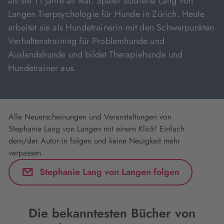
als sie 11 Jahre alt war. Später studierte Lang von
Langen Tierpsychologie für Hunde in Zürich. Heute
arbeitet sie als Hundetrainerin mit den Schwerpunkten
Verhaltenstraining für Problemhunde und
Auslandshunde und bildet Therapiehunde und
Hundetrainer aus.
Alle Neuerscheinungen und Veranstaltungen von
Stephanie Lang von Langen mit einem Klick! Einfach
dem/der Autor:in folgen und keine Neuigkeit mehr
verpassen.
Stephanie Lang von Langen folgen
Die bekanntesten Bücher von