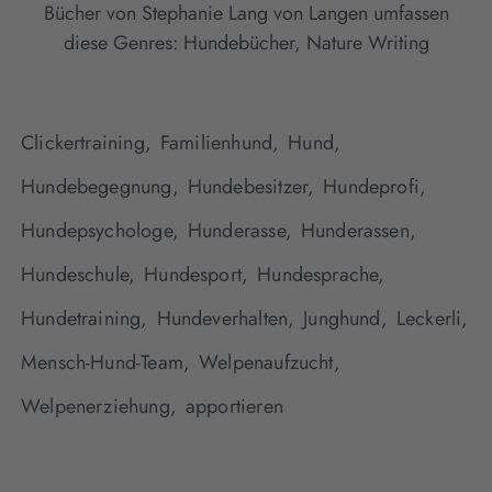
Bücher von Stephanie Lang von Langen umfassen
diese Genres:
Hundebücher
,
Nature Writing
Clickertraining,
Familienhund,
Hund,
Hundebegegnung,
Hundebesitzer,
Hundeprofi,
Hundepsychologe,
Hunderasse,
Hunderassen,
Hundeschule,
Hundesport,
Hundesprache,
Hundetraining,
Hundeverhalten,
Junghund,
Leckerli,
Mensch-Hund-Team,
Welpenaufzucht,
Welpenerziehung,
apportieren