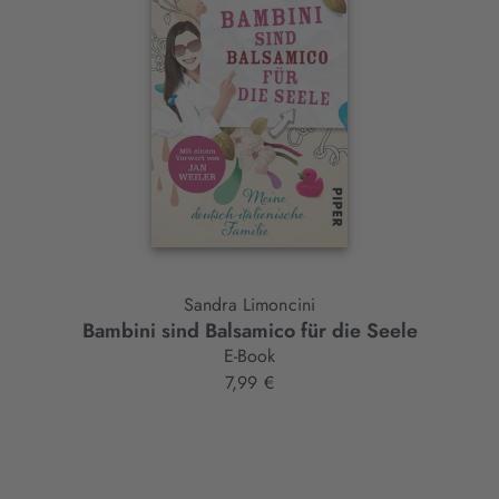
Element
Sandra Limoncini
Bambini sind Balsamico für die Seele
E-Book
7,99 €