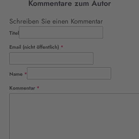
Kommentare zum Autor
Schreiben Sie einen Kommentar
Titel
Pflichtfeld
Email (nicht öffentlich)
*
Pflichtfeld
Name
*
Pflichtfeld
Kommentar
*