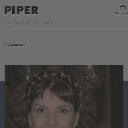
Warenko
Suchbegriff
eingeben
Autor:innen