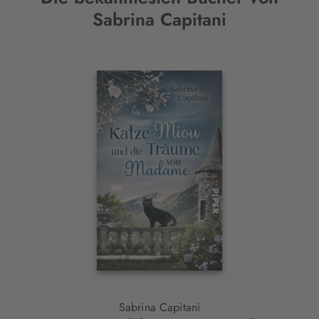
Sabrina Capitani
Interaktives
Slider-
Element
Sabrina Capitani