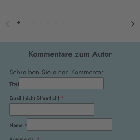
Kommentare zum Autor
Schreiben Sie einen Kommentar
Titel
Pflichtfeld
Email (nicht öffentlich)
*
Pflichtfeld
Name
*
Pflichtfeld
Kommentar
*