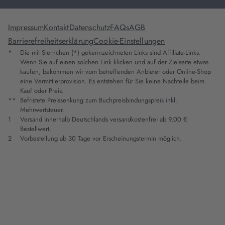
Impressum
Kontakt
Datenschutz
FAQs
AGB
Barrierefreiheitserklärung
Cookie-Einstellungen
*
Die mit Sternchen (*) gekennzeichneten Links sind Affiliate-Links.
Wenn Sie auf einen solchen Link klicken und auf der Zielseite etwas
kaufen, bekommen wir vom betreffenden Anbieter oder Online-Shop
eine Vermittlerprovision. Es entstehen für Sie keine Nachteile beim
Kauf oder Preis.
**
Befristete Preissenkung zum Buchpreisbindungspreis inkl.
Mehrwertsteuer.
1
Versand innerhalb Deutschlands versandkostenfrei ab 9,00 €
Bestellwert.
2
Vorbestellung ab 30 Tage vor Erscheinungstermin möglich.