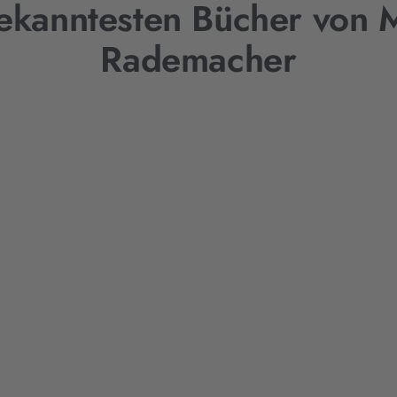
ekanntesten Bücher von 
Rademacher