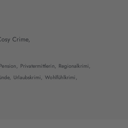
Cosy Crime
,
Pension,
Privatermittlerin,
Regionalkrimi,
ünde,
Urlaubskrimi,
Wohlfühlkrimi,