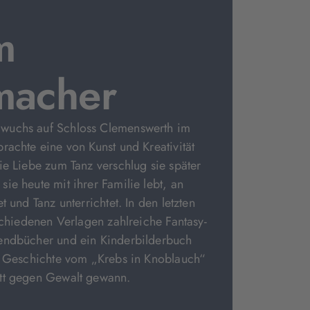
m
macher
wuchs auf Schloss Clemenswerth im
rachte eine von Kunst und Kreativität
ie Liebe zum Tanz verschlug sie später
ie heute mit ihrer Familie lebt, an
t und Tanz unterrichtet. In den letzten
rschiedenen Verlagen zahlreiche Fantasy-
endbücher und ein Kinderbilderbuch
en Geschichte vom „Krebs in Knoblauch“
tt gegen Gewalt gewann.