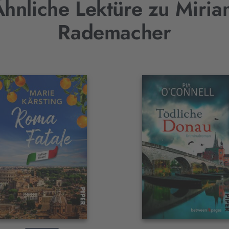
Ähnliche Lektüre zu Miria
Rademacher