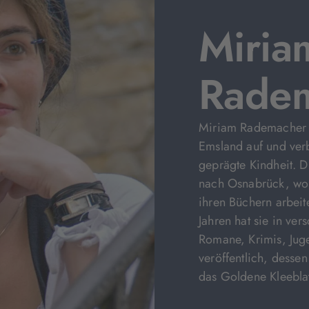
Miria
Rade
Miriam Rademacher 
Emsland auf und verb
geprägte Kindheit. D
nach Osnabrück, wo s
ihren Büchern arbeite
Jahren hat sie in ve
Romane, Krimis, Jug
veröffentlich, dess
das Goldene Kleebla