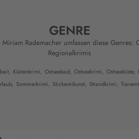
GENRE
n Miriam Rademacher umfassen diese Genres:
Regionalkrimis
beit,
Küstenkrimi,
Ostseebad,
Ostseekrimi,
Ostseeküste,
rlaub,
Sommerkrimi,
Stickereikunst,
Strandkrimi,
Travem