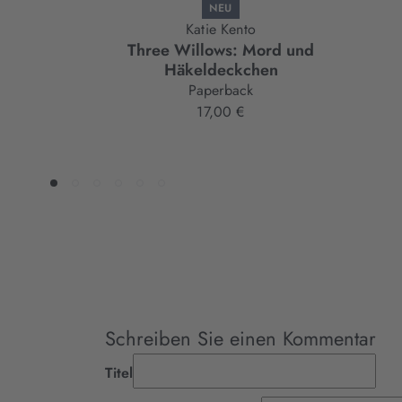
NEU
Katie Kento
Three Willows: Mord und
Häkeldeckchen
Paperback
17,00 €
Schreiben Sie einen Kommentar
Titel