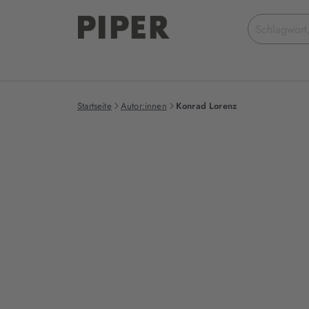
Suchbegriff
eingeben
Startseite
Autor:innen
Konrad Lorenz