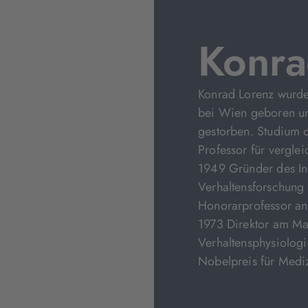
Konra
Konrad Lorenz wurd
bei Wien geboren un
gestorben. Studium 
Professor für vergle
1949 Gründer des Ins
Verhaltensforschung 
Honorarprofessor an
1973 Direktor am Max-
Verhaltensphysiologi
Nobelpreis für Mediz