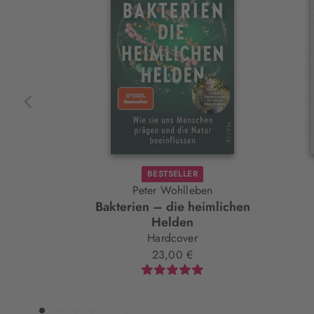
Slider-
Element
BESTSELLER
Peter Wohlleben
Bakterien – die heimlichen
Helden
Hardcover
23,00 €