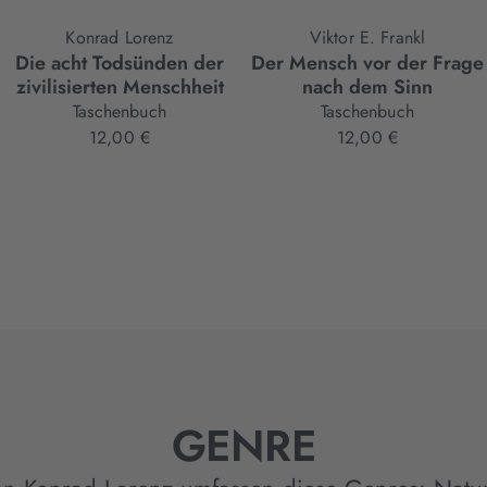
Konrad Lorenz
Viktor E. Frankl
Die acht Todsünden der
Der Mensch vor der Frage
zivilisierten Menschheit
nach dem Sinn
Taschenbuch
Taschenbuch
12,00 €
12,00 €
GENRE