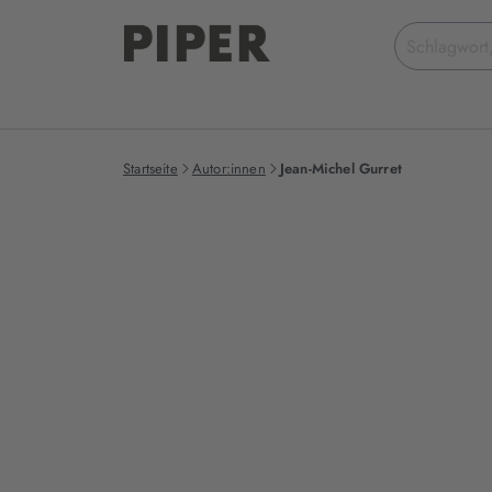
Suchbegriff
eingeben
Startseite
Autor:innen
Jean-Michel Gurret