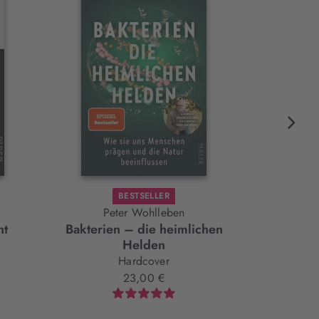
BESTSELLER
Peter Wohlleben
ht
Bakterien – die heimlichen
Die Eleme
Helden
Hardcover
23,00 €