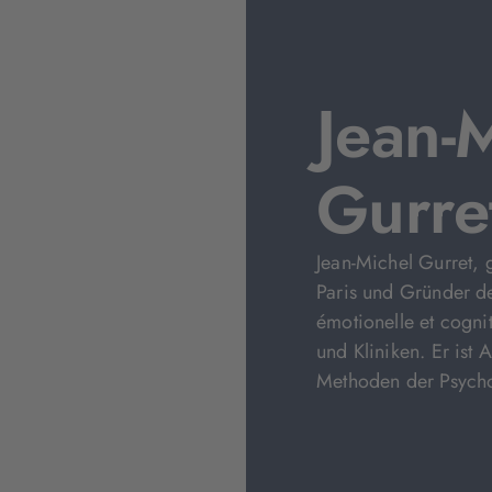
Jean-
Gurre
Jean-Michel Gurret, 
Paris und Gründer de
émotionelle et cognit
und Kliniken. Er ist
Methoden der Psycho