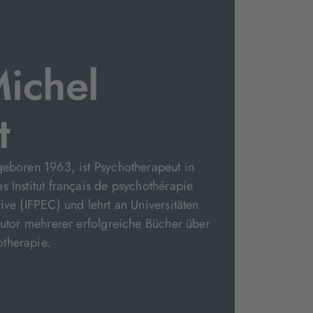
Michel
t
geboren 1963, ist Psychotherapeut in
s Institut français de psychothérapie
ive (IFPEC) und lehrt an Universitäten
 Autor mehrerer erfolgreiche Bücher über
therapie.