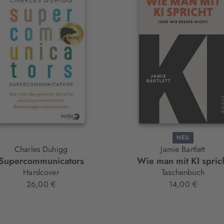
NEU
Charles Duhigg
Jamie Bartlett
Supercommunicators
Wie man mit KI spric
Hardcover
Taschenbuch
26,00 €
14,00 €