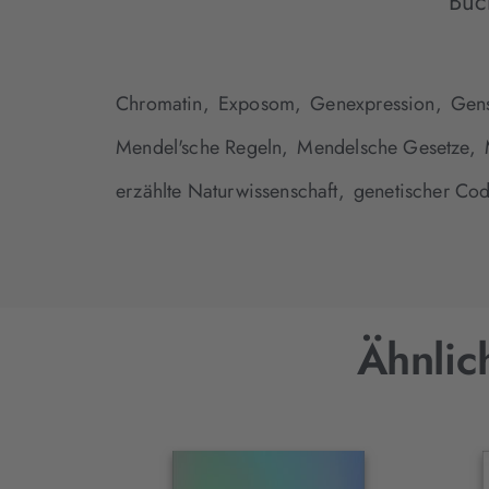
Büc
Chromatin,
Exposom,
Genexpression,
Gen
Mendel'sche Regeln,
Mendelsche Gesetze,
erzählte Naturwissenschaft,
genetischer Cod
Ähnlic
Interaktives