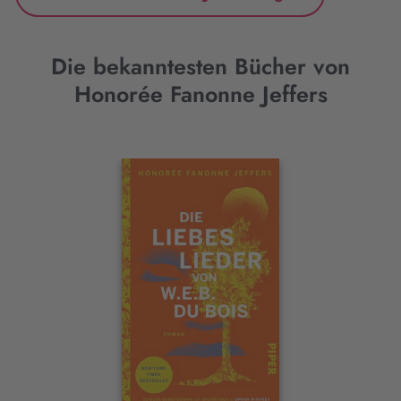
Die bekanntesten Bücher von
Honorée Fanonne Jeffers
Interaktives
Slider-
Element