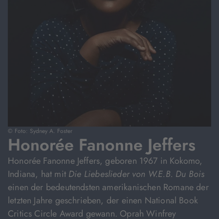
© Foto: Sydney A. Foster
Honorée Fanonne Jeffers
Honorée Fanonne Jeffers, geboren 1967 in Kokomo,
Indiana, hat mit
Die Liebeslieder von W.E.B. Du Bois
einen der bedeutendsten amerikanischen Romane der
letzten Jahre geschrieben, der einen National Book
Critics Circle Award gewann. Oprah Winfrey