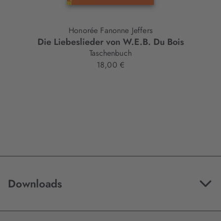
Honorée Fanonne Jeffers
Die Liebeslieder von W.E.B. Du Bois
Taschenbuch
18,00 €
Downloads