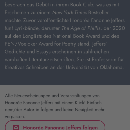
besprach das Debüt in ihrem Book Club, was es mit
Erscheinen zu einem
New-York-Times
-Bestseller
machte. Zuvor veröffentlichte Honorée Fanonne Jeffers
fünf Lyrikbände, darunter
The Age of Phillis
, der 2020
auf den Longlists des National Book Award und des
PEN/Voelcker Award for Poetry stand. Jeffers‘
Gedichte und Essays erscheinen in zahlreichen
namhaften Literaturzeitschriften. Sie ist Professorin für
Kreatives Schreiben an der Universität von Oklahoma.
Alle Neuerscheinungen und Veranstaltungen von
Honorée Fanonne Jeffers mit einem Klick! Einfach
dem/der Autor:in folgen und keine Neuigkeit mehr
verpassen.
Honorée Fanonne Jeffers folgen