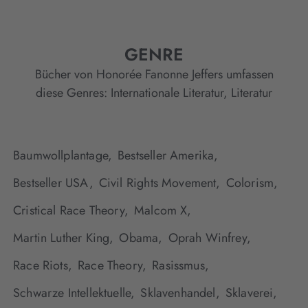
GENRE
Bücher von Honorée Fanonne Jeffers umfassen
diese Genres:
Internationale Literatur
,
Literatur
Baumwollplantage,
Bestseller Amerika,
Bestseller USA,
Civil Rights Movement,
Colorism,
Cristical Race Theory,
Malcom X,
Martin Luther King,
Obama,
Oprah Winfrey,
Race Riots,
Race Theory,
Rasissmus,
Schwarze Intellektuelle,
Sklavenhandel,
Sklaverei,