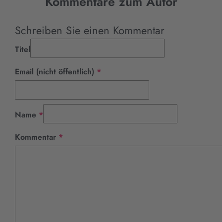
Kommentare zum Autor
Schreiben Sie einen Kommentar
Titel
Pflichtfeld
Email (nicht öffentlich)
*
Pflichtfeld
Name
*
Pflichtfeld
Kommentar
*