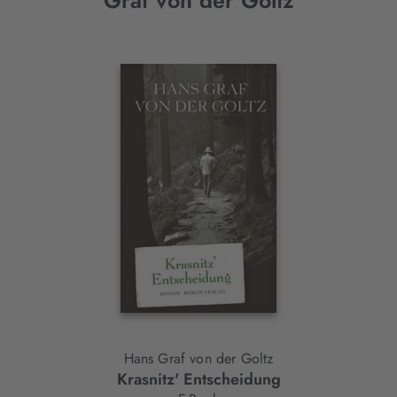
Graf von der Goltz
Interaktives
Slider-
Element
Hans Graf von der Goltz
Krasnitz' Entscheidung