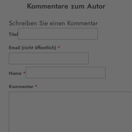
Kommentare zum Autor
Schreiben Sie einen Kommentar
Titel
Pflichtfeld
Email (nicht öffentlich)
*
Pflichtfeld
Name
*
Pflichtfeld
Kommentar
*