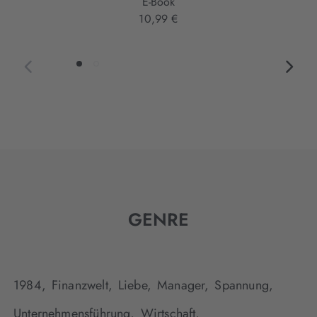
E-Book
10,99 €
GENRE
1984,
Finanzwelt,
Liebe,
Manager,
Spannung,
Unternehmensführung,
Wirtschaft,