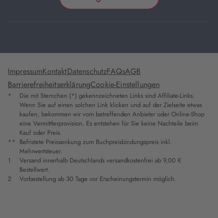
Impressum
Kontakt
Datenschutz
FAQs
AGB
Barrierefreiheitserklärung
Cookie-Einstellungen
*
Die mit Sternchen (*) gekennzeichneten Links sind Affiliate-Links.
Wenn Sie auf einen solchen Link klicken und auf der Zielseite etwas
kaufen, bekommen wir vom betreffenden Anbieter oder Online-Shop
eine Vermittlerprovision. Es entstehen für Sie keine Nachteile beim
Kauf oder Preis.
**
Befristete Preissenkung zum Buchpreisbindungspreis inkl.
Mehrwertsteuer.
1
Versand innerhalb Deutschlands versandkostenfrei ab 9,00 €
Bestellwert.
2
Vorbestellung ab 30 Tage vor Erscheinungstermin möglich.