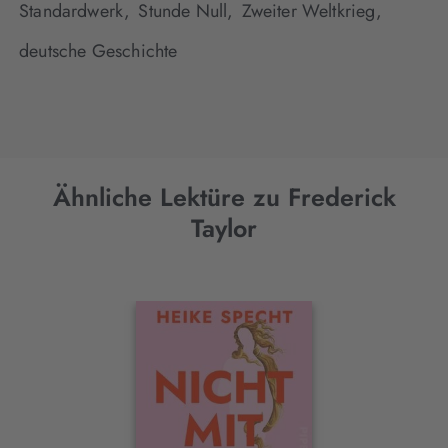
Standardwerk,
Stunde Null,
Zweiter Weltkrieg,
deutsche Geschichte
Ähnliche Lektüre zu Frederick
Taylor
Interaktives
Slider-
Element