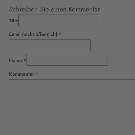
Schreiben Sie einen Kommentar
Titel
Pflichtfeld
Email (nicht öffentlich)
*
Pflichtfeld
Name
*
Pflichtfeld
Kommentar
*