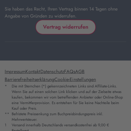
Sie haben das Recht, Ihren Vertrag binnen 14 Tagen ohne
Angabe von Gründen zu widerrufen.
Vertrag widerrufen
Impressum
Kontakt
Datenschutz
FAQs
AGB
Barrierefreiheitserklärung
Cookie-Einstellungen
*
Die mit Sternchen (*) gekennzeichneten Links sind Affiliate-Links.
Wenn Sie auf einen solchen Link klicken und auf der Zielseite etwas
kaufen, bekommen wir vom betreffenden Anbieter oder Online-Shop
eine Vermittlerprovision. Es entstehen für Sie keine Nachteile beim
Kauf oder Preis.
**
Befristete Preissenkung zum Buchpreisbindungspreis inkl.
Mehrwertsteuer.
1
Versand innerhalb Deutschlands versandkostenfrei ab 9,00 €
Bestellwert.