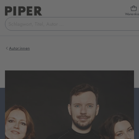
Warenko
Suchbegriff
eingeben
Autor:innen