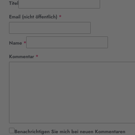
Titel
Pflichtfeld
Email (nicht öffentlich)
*
Pflichtfeld
Name
*
Pflichtfeld
Kommentar
*
Benachrichtigen Sie mich bei neuen Kommentaren