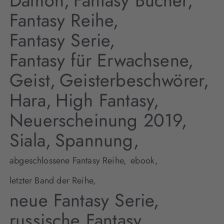
Dämon,
Fantasy Bücher,
Fantasy Reihe,
Fantasy Serie,
Fantasy für Erwachsene,
Geist,
Geisterbeschwörer,
Hara,
High Fantasy,
Neuerscheinung 2019,
Siala,
Spannung,
abgeschlossene Fantasy Reihe,
ebook,
letzter Band der Reihe,
neue Fantasy Serie,
russische Fantasy